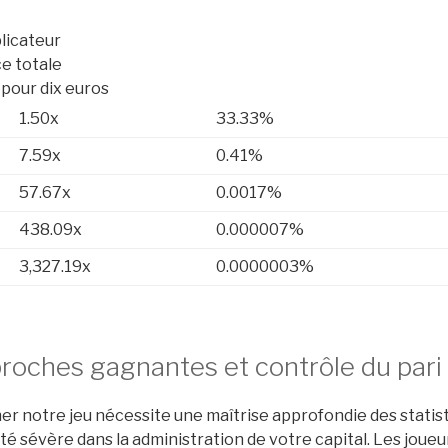
licateur
e totale
 pour dix euros
1.50x
33.33%
7.59x
0.41%
57.67x
0.0017%
438.09x
0.000007%
3,327.19x
0.0000003%
roches gagnantes et contrôle du pari
r notre jeu nécessite une maîtrise approfondie des statist
é sévère dans la administration de votre capital. Les jou