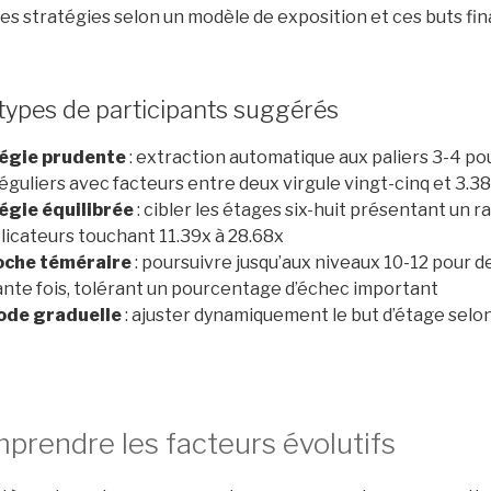
es stratégies selon un modèle de exposition et ces buts fin
types de participants suggérés
égie prudente
: extraction automatique aux paliers 3-4 pou
éguliers avec facteurs entre deux virgule vingt-cinq et 3.3
égie équilibrée
: cibler les étages six-huit présentant un 
licateurs touchant 11.39x à 28.68x
che téméraire
: poursuivre jusqu’aux niveaux 10-12 pour d
nte fois, tolérant un pourcentage d’échec important
de graduelle
: ajuster dynamiquement le but d’étage selon
prendre les facteurs évolutifs