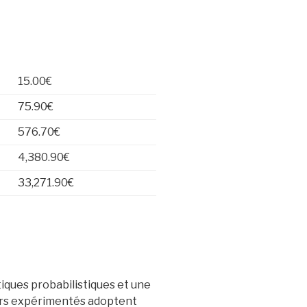
15.00€
75.90€
576.70€
4,380.90€
33,271.90€
iques probabilistiques et une
eurs expérimentés adoptent