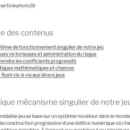
le des contenus
stème de fonctionnement singulier de notre jeu
ues victorieuses et administration du risque
endre les coefficients progressifs
stiques mathématiques et chances
Rush vis-à-vis aux divers jeux
nique mécanisme singulier de notre je
midable jeu se base sur un système novateur dans le monde
: la construction progressive d’une édifice numérique où c