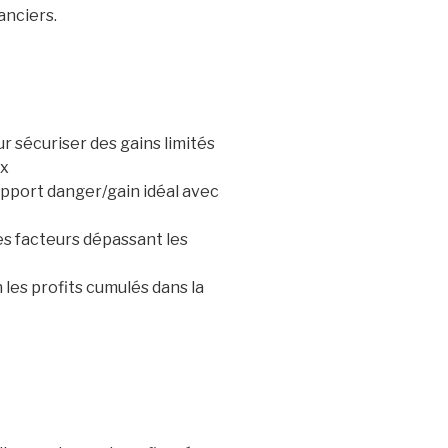
anciers.
r sécuriser des gains limités
8x
rapport danger/gain idéal avec
es facteurs dépassant les
 les profits cumulés dans la