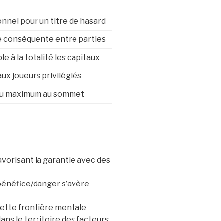
nnel pour un titre de hasard
e conséquente entre parties
le à la totalité les capitaux
ux joueurs privilégiés
eu maximum au sommet
avorisant la garantie avec des
bénéfice/danger s’avère
cette frontière mentale
ns le territoire des facteurs