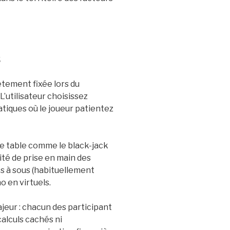
s
ètement fixée lors du
L’utilisateur choisissez
tiques où le joueur patientez
e table comme le black-jack
ité de prise en main des
 à sous (habituellement
 en virtuels.
jeur : chacun des participant
alculs cachés ni