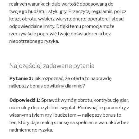
realnych warunkach daje wartość dopasowaną do
twojego budżetu i stylu gry. Przeczytaj regulamin, policz
koszt obrotu, wybierz wiarygodnego operatora i stosuj
odpowiedzialne limity. Dzięki temu promocja może
rzeczywiście poprawić twoje doświadczenia bez
niepotrzebnego ryzyka.
Najczęściej zadawane pytania
Pytanie 1:
Jak rozpoznać, że oferta to naprawdę
najlepszy bonus powitalny dla mnie?
Odpowiedź 1:
Sprawdź wymóg obrotu, kontrybucję gier,
minimalny depozyt i limit wypłat. Porównaj te parametry z
własnym stylem gry i budżetem — najlepszy bonus to
ten, który daje realną szansę na spełnienie warunków bez
nadmiernego ryzyka.