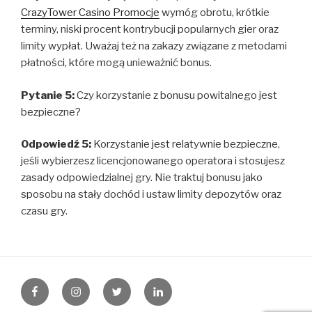
CrazyTower Casino Promocje
wymóg obrotu, krótkie
terminy, niski procent kontrybucji popularnych gier oraz
limity wypłat. Uważaj też na zakazy związane z metodami
płatności, które mogą unieważnić bonus.
Pytanie 5:
Czy korzystanie z bonusu powitalnego jest
bezpieczne?
Odpowiedź 5:
Korzystanie jest relatywnie bezpieczne,
jeśli wybierzesz licencjonowanego operatora i stosujesz
zasady odpowiedzialnej gry. Nie traktuj bonusu jako
sposobu na stały dochód i ustaw limity depozytów oraz
czasu gry.
FB
Instagram
Twitter
LinkedIn