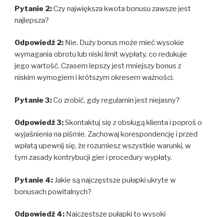
Pytanie 2:
Czy największa kwota bonusu zawsze jest
najlepsza?
Odpowiedź 2:
Nie. Duży bonus może mieć wysokie
wymagania obrotu lub niski limit wypłaty, co redukuje
jego wartość. Czasem lepszy jest mniejszy bonus z
niskim wymogiem i krótszym okresem ważności.
Pytanie 3:
Co zrobić, gdy regulamin jest niejasny?
Odpowiedź 3:
Skontaktuj się z obsługą klienta i poproś o
wyjaśnienia na piśmie. Zachowaj korespondencję i przed
wpłatą upewnij się, że rozumiesz wszystkie warunki, w
tym zasady kontrybucji gier i procedury wypłaty.
Pytanie 4:
Jakie są najczęstsze pułapki ukryte w
bonusach powitalnych?
Odpowiedź 4:
Najczęstsze pułapki to wysoki