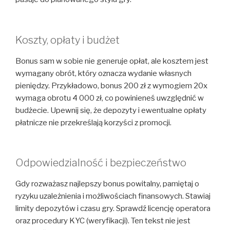
Koszty, opłaty i budżet
Bonus sam w sobie nie generuje opłat, ale kosztem jest
wymagany obrót, który oznacza wydanie własnych
pieniędzy. Przykładowo, bonus 200 zł z wymogiem 20x
wymaga obrotu 4 000 zł, co powinieneś uwzględnić w
budżecie. Upewnij się, że depozyty i ewentualne opłaty
płatnicze nie przekreślają korzyści z promocji.
Odpowiedzialność i bezpieczeństwo
Gdy rozważasz najlepszy bonus powitalny, pamiętaj o
ryzyku uzależnienia i możliwościach finansowych. Stawiaj
limity depozytów i czasu gry. Sprawdź licencję operatora
oraz procedury KYC (weryfikacji). Ten tekst nie jest