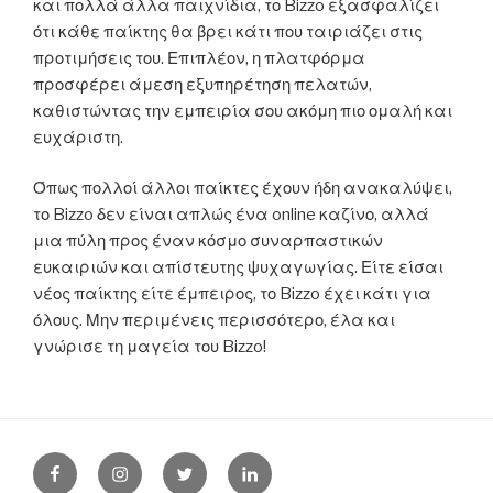
και πολλά άλλα παιχνίδια, το Bizzo εξασφαλίζει
ότι κάθε παίκτης θα βρει κάτι που ταιριάζει στις
προτιμήσεις του. Επιπλέον, η πλατφόρμα
προσφέρει άμεση εξυπηρέτηση πελατών,
καθιστώντας την εμπειρία σου ακόμη πιο ομαλή και
ευχάριστη.
Όπως πολλοί άλλοι παίκτες έχουν ήδη ανακαλύψει,
το Bizzo δεν είναι απλώς ένα online καζίνο, αλλά
μια πύλη προς έναν κόσμο συναρπαστικών
ευκαιριών και απίστευτης ψυχαγωγίας. Είτε είσαι
νέος παίκτης είτε έμπειρος, το Bizzo έχει κάτι για
όλους. Μην περιμένεις περισσότερο, έλα και
γνώρισε τη μαγεία του Bizzo!
FB
Instagram
Twitter
LinkedIn