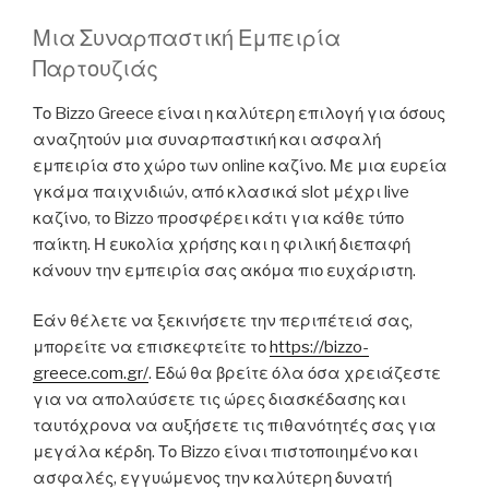
Μια Συναρπαστική Εμπειρία
Παρτουζιάς
Το Bizzo Greece είναι η καλύτερη επιλογή για όσους
αναζητούν μια συναρπαστική και ασφαλή
εμπειρία στο χώρο των online καζίνο. Με μια ευρεία
γκάμα παιχνιδιών, από κλασικά slot μέχρι live
καζίνο, το Bizzo προσφέρει κάτι για κάθε τύπο
παίκτη. Η ευκολία χρήσης και η φιλική διεπαφή
κάνουν την εμπειρία σας ακόμα πιο ευχάριστη.
Εάν θέλετε να ξεκινήσετε την περιπέτειά σας,
μπορείτε να επισκεφτείτε το
https://bizzo-
greece.com.gr/
. Εδώ θα βρείτε όλα όσα χρειάζεστε
για να απολαύσετε τις ώρες διασκέδασης και
ταυτόχρονα να αυξήσετε τις πιθανότητές σας για
μεγάλα κέρδη. Το Bizzo είναι πιστοποιημένο και
ασφαλές, εγγυώμενος την καλύτερη δυνατή