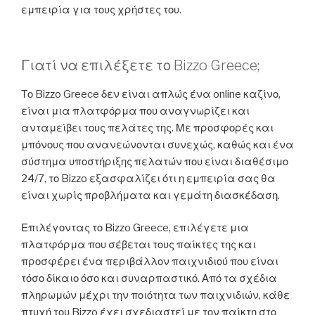
εμπειρία για τους χρήστες του.
Γιατί να επιλέξετε το Bizzo Greece;
Το Bizzo Greece δεν είναι απλώς ένα online καζίνο,
είναι μια πλατφόρμα που αναγνωρίζει και
ανταμείβει τους πελάτες της. Με προσφορές και
μπόνους που ανανεώνονται συνεχώς, καθώς και ένα
σύστημα υποστήριξης πελατών που είναι διαθέσιμο
24/7, το Bizzo εξασφαλίζει ότι η εμπειρία σας θα
είναι χωρίς προβλήματα και γεμάτη διασκέδαση.
Επιλέγοντας το Bizzo Greece, επιλέγετε μια
πλατφόρμα που σέβεται τους παίκτες της και
προσφέρει ένα περιβάλλον παιχνιδιού που είναι
τόσο δίκαιο όσο και συναρπαστικό. Από τα σχέδια
πληρωμών μέχρι την ποιότητα των παιχνιδιών, κάθε
πτυχή του Bizzo έχει σχεδιαστεί με τον παίκτη στο