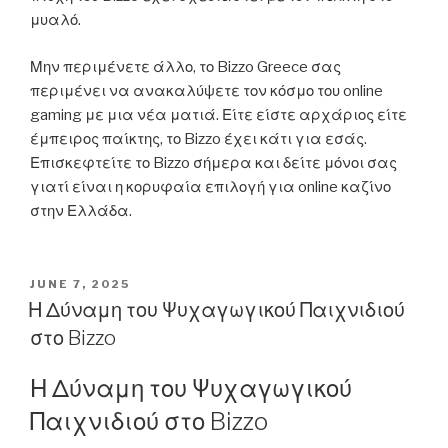
μυαλό.
Μην περιμένετε άλλο, το Bizzo Greece σας
περιμένει να ανακαλύψετε τον κόσμο του online
gaming με μια νέα ματιά. Είτε είστε αρχάριος είτε
έμπειρος παίκτης, το Bizzo έχει κάτι για εσάς.
Επισκεφτείτε το Bizzo σήμερα και δείτε μόνοι σας
γιατί είναι η κορυφαία επιλογή για online καζίνο
στην Ελλάδα.
POSTED
JUNE 7, 2025
ON
Η Δύναμη του Ψυχαγωγικού Παιχνιδιού
στο Bizzo
Η Δύναμη του Ψυχαγωγικού
Παιχνιδιού στο Bizzo