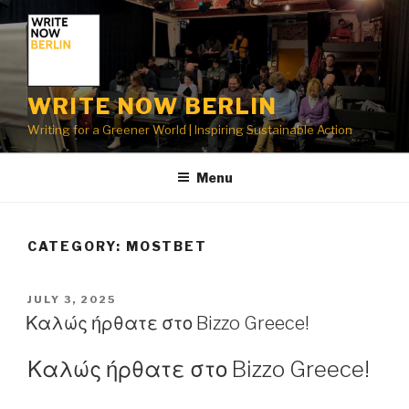
Skip
to
content
WRITE NOW BERLIN
Writing for a Greener World | Inspiring Sustainable Action
Menu
CATEGORY:
MOSTBET
POSTED
JULY 3, 2025
ON
Καλώς ήρθατε στο Bizzo Greece!
Καλώς ήρθατε στο Bizzo Greece!