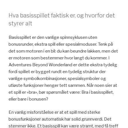
Hva basisspillet faktisk er, og hvorfor det
styrer alt
Basisspillet er den vanlige spinnsyklusen uten
bonusrunder, ekstra spill eller spesialmoduser. Tenk på
det som motoren i en bil: du kan beundre lakken, men det
er motoren som bestemmer hvor langt du kommer. I
Adventures Beyond Wonderland er dette ekstra tydelig
fordi spillet er bygget rundt en tydelig struktur der
vanlige symbolkombinasjoner, spesialsymboler og
utløste funksjoner henger tett sammen. Når noen sier at
et spill er «bra», bør spørsmålet være: Bra i basisspillet,
eller bare i bonusen?
En vanlig misforståelse er at et spill med sterke
bonusfunksjoner automatisk har solid grunnverdi. Det
stemmer ikke. Et basisspill kan være stramt, med få treff