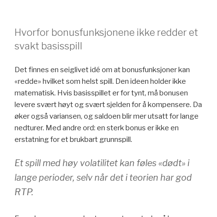
Hvorfor bonusfunksjonene ikke redder et
svakt basisspill
Det finnes en seiglivet idé om at bonusfunksjoner kan
«redde» hvilket som helst spill. Den ideen holder ikke
matematisk. Hvis basisspillet er for tynt, må bonusen
levere svært høyt og svært sjelden for å kompensere. Da
øker også variansen, og saldoen blir mer utsatt for lange
nedturer. Med andre ord: en sterk bonus er ikke en
erstatning for et brukbart grunnspill.
Et spill med høy volatilitet kan føles «dødt» i
lange perioder, selv når det i teorien har god
RTP.