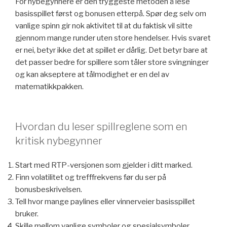
For nybegynnere er den tryggeste metoden å lese
basisspillet først og bonusen etterpå. Spør deg selv om
vanlige spinn gir nok aktivitet til at du faktisk vil sitte
gjennom mange runder uten store hendelser. Hvis svaret
er nei, betyr ikke det at spillet er dårlig. Det betyr bare at
det passer bedre for spillere som tåler store svingninger
og kan akseptere at tålmodighet er en del av
matematikkpakken.
Hvordan du leser spillreglene som en
kritisk nybegynner
Start med RTP-versjonen som gjelder i ditt marked.
Finn volatilitet og trefffrekvens før du ser på
bonusbeskrivelsen.
Tell hvor mange paylines eller vinnerveier basisspillet
bruker.
Skille mellom vanlige symboler og spesialsymboler.