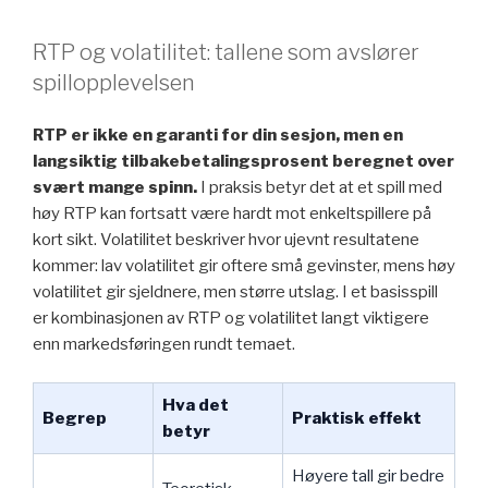
RTP og volatilitet: tallene som avslører
spillopplevelsen
RTP er ikke en garanti for din sesjon, men en
langsiktig tilbakebetalingsprosent beregnet over
svært mange spinn.
I praksis betyr det at et spill med
høy RTP kan fortsatt være hardt mot enkeltspillere på
kort sikt. Volatilitet beskriver hvor ujevnt resultatene
kommer: lav volatilitet gir oftere små gevinster, mens høy
volatilitet gir sjeldnere, men større utslag. I et basisspill
er kombinasjonen av RTP og volatilitet langt viktigere
enn markedsføringen rundt temaet.
Hva det
Begrep
Praktisk effekt
betyr
Høyere tall gir bedre