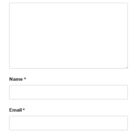
Name
*
Email
*