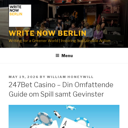
Skip
to
content
WRITE NOW BERLIN
Writing for a Greener World | Inspiring Sustainable Action
Menu
POSTED
MAY 19, 2026
BY
WILLIAM HONEYWILL
ON
247Bet Casino – Din Omfattende
Guide om Spill samt Gevinster