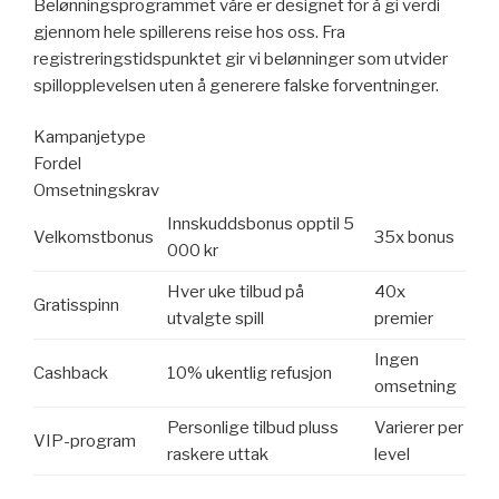
Belønningsprogrammet våre er designet for å gi verdi
gjennom hele spillerens reise hos oss. Fra
registreringstidspunktet gir vi belønninger som utvider
spillopplevelsen uten å generere falske forventninger.
Kampanjetype
Fordel
Omsetningskrav
Innskuddsbonus opptil 5
Velkomstbonus
35x bonus
000 kr
Hver uke tilbud på
40x
Gratisspinn
utvalgte spill
premier
Ingen
Cashback
10% ukentlig refusjon
omsetning
Personlige tilbud pluss
Varierer per
VIP-program
raskere uttak
level