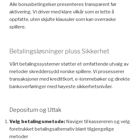
Alle bonusbetingelser presenteres transparent før
aktivering. Vi driver med klare vilkår som er lette å
oppfatte, uten skjulte klausuler som kan overraske
spillere.
Betalingsløsninger pluss Sikkerhet
Vårt betalingssystemer støtter et omfattende utvalg av
metoder skreddersydd norske spillere. Vi prosesserer
transaksjoner med kredittkort, e-lommebøker og direkte
bankoverføringer med høyeste sikkerhetsnivåer.
Depositum og Uttak
Velg betalingsmetode:
Naviger til kassereren og velg
foretrukket betalingsalternativ blant tilgjengelige
metoder