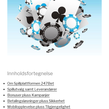
Innholdsfortegnelse
Om Spillplattformen 247Bet
Spillutvalg samt Leverandører
Bonuser pluss Kampanjer
Betalingsløsninger pluss Sikkerhet
Mobilopplevelse pluss Tilgjengelighet