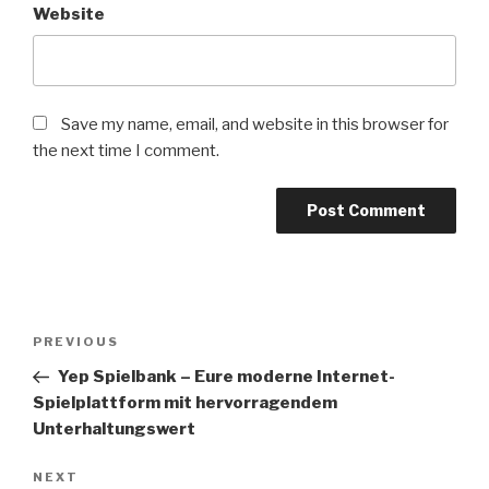
Website
Save my name, email, and website in this browser for
the next time I comment.
Post
Previous
PREVIOUS
navigation
Post
Yep Spielbank – Eure moderne Internet-
Spielplattform mit hervorragendem
Unterhaltungswert
Next
NEXT