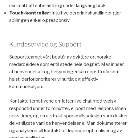
minimal batteribelastning under langvarig bruk
Touch-kontroller:
Intuitive berøringshandlinger gjør
spillingen enkel og responsiv
Kundeservice og Support
Supportteamet vårt består av dyktige og norske
medarbeidere som er til stede hele døgnet. Man innser
at henvendelser og bekymringer kan oppstå når som
helst, derfor prioriterer vi hurtig og effektiv
kommunikasjon.
Kontaktalternativene omfatter live chat med typisk
responstid under to minutter, e-post med respons innen
seks timer, og en utstrakt spørsmålsseksjon som dekker
de vanligste vanlige henvendelsene. Man dokumenterer
og analyserer all kontakt for løpende optimalisering av
servicekvaliteten.