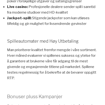
poker i forskjellige utgaver og satsingsgrenser
Live casino:
Profesjonelle dealere sender spill i sanntid
fra moderne studioer med HD-kvalitet
Jackpot-spill:
Stigende jackpoter som kan utløses
tilfeldig og gir mulighet for livsendrende gevinster
Spilleautomater med Høy Utbetaling
Man prioriterer kvalitet fremfor mengde i våre sortiment.
Hver måned evaluerer vi spillenes suksess og ytelse for
å garantere at brukerne våre får adgang til de mest
givende og engasjerende titlene på markedet. Spillene
testes regelmessig for å bekrefte at de bevarer oppgitt
RTP.
Bonuser pluss Kampanjer