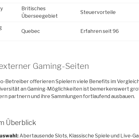
ry
Britisches
Steuervorteile
Überseegebiet
g
Quebec
Erfahren seit 96
externer Gaming-Seiten
o-Betreiber offerieren Spielern viele Benefits im Vergleich
Diversität an Gaming-Möglichkeiten ist bemerkenswert groß
ern partnern und ihre Sammlungen fortlaufend ausbauen.
im Überblick
uswahl:
Abertausende Slots, Klassische Spiele und Live-G