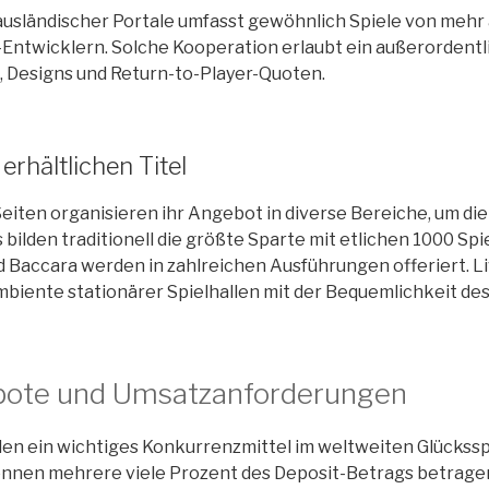
 ausländischer Portale umfasst gewöhnlich Spiele von mehr 
Entwicklern. Solche Kooperation erlaubt ein außerordentli
, Designs und Return-to-Player-Quoten.
rhältlichen Titel
ten organisieren ihr Angebot in diverse Bereiche, um die
 bilden traditionell die größte Sparte mit etlichen 1000 Spi
nd Baccara werden in zahlreichen Ausführungen offeriert. L
biente stationärer Spielhallen mit der Bequemlichkeit des 
ote und Umsatzanforderungen
en ein wichtiges Konkurrenzmittel im weltweiten Glückssp
nen mehrere viele Prozent des Deposit-Betrags betragen