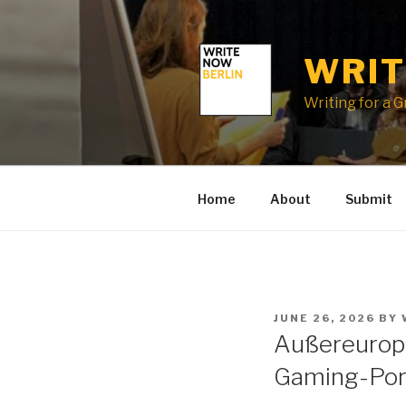
Skip
to
content
WRIT
Writing for a 
Home
About
Submit
POSTED
JUNE 26, 2026
BY
ON
Außereuropä
Gaming-Por