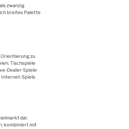
als zwanzig
ch breites Palette
 Orientierung zu
elen. Tischspiele
ive-Dealer-Spiele
Internet-Spiels.
ielmarkt dar.
, kombiniert mit