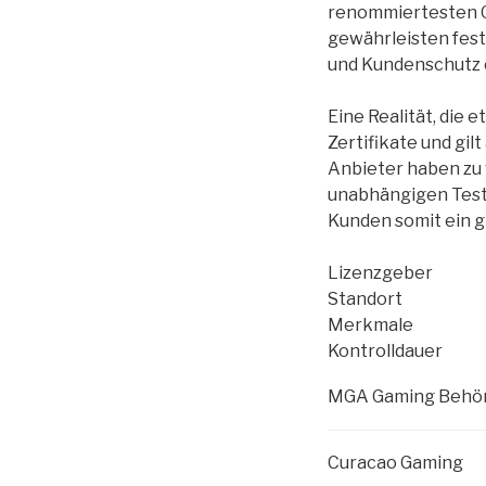
renommiertesten Ge
gewährleisten fest
und Kundenschutz e
Eine Realität, die 
Zertifikate und gil
Anbieter haben zu
unabhängigen Testi
Kunden somit ein g
Lizenzgeber
Standort
Merkmale
Kontrolldauer
MGA Gaming Behö
Curacao Gaming