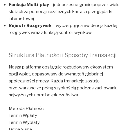
Funkcja Multi-play
– jednoczesne granie poprzez wielu
slotach za pomocą niezależnych kartach przeglądarki
internetowej
Rejestr Rozgrywek
– wyczerpująca ewidencja każdej
rozgrywek wraz z funkcją kontroli wyników
Struktura Płatności i Sposoby Transakcji
Nasza platforma obsługuje rozbudowany ekosystem
opcji wpłat, dopasowany do wymagań globalnej
społeczności graczy. Każda transakcje zostają
przetwarzane ze pełną szybkością podczas zachowaniu
najwyższych norm bezpieczeństwa.
Metoda Płatności
Termin Wpłaty
Termin Wypłaty
Dolna Suma