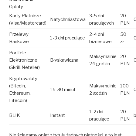
Opłaty
Karty Płatnicze
3-5 dni
20
Natychmiastowa
(Visa/Mastercard)
pracujących
PLN
Przelewy
2-4 dni
50
1-3 dni pracujące
Bankowe
biznesowe
zł
Portfele
Maksymalnie
20
Elektroniczne
Błyskawiczna
24 godzin
PLN
(Skrill, Neteller)
Kryptowaluty
(Bitcoin,
Maksymalnie
100
15-30 minut
Ethereum,
2 godzin
PLN
Litecoin)
1-2 dni
20
BLIK
Instant
b
pracujące
PLN
Nie ściągamy opłat z tytułu żadnych płatności, a to jest