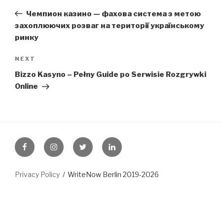
navigation
Post
Чемпион казино — фахова система з метою
захоплюючих розваг на території українському
ринку
Next
NEXT
Post
Bizzo Kasyno – Pełny Guide po Serwisie Rozgrywki
Online
FB
Instagram
Twitter
LinkedIn
Privacy Policy
WriteNow Berlin 2019-2026