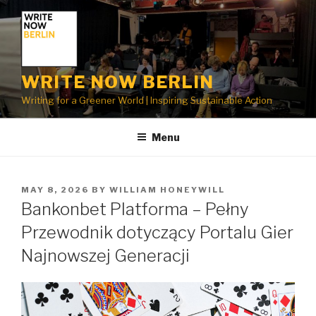
Skip
to
content
WRITE NOW BERLIN
Writing for a Greener World | Inspiring Sustainable Action
Menu
POSTED
MAY 8, 2026
BY
WILLIAM HONEYWILL
ON
Bankonbet Platforma – Pełny
Przewodnik dotyczący Portalu Gier
Najnowszej Generacji