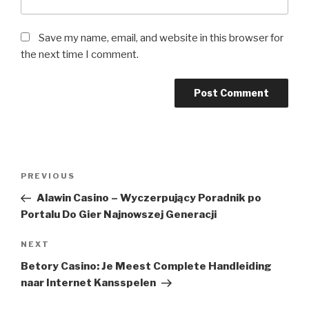
Save my name, email, and website in this browser for
the next time I comment.
Post
Previous
PREVIOUS
navigation
Post
Alawin Casino – Wyczerpujący Poradnik po
Portalu Do Gier Najnowszej Generacji
Next
NEXT
Post
Betory Casino: Je Meest Complete Handleiding
naar Internet Kansspelen