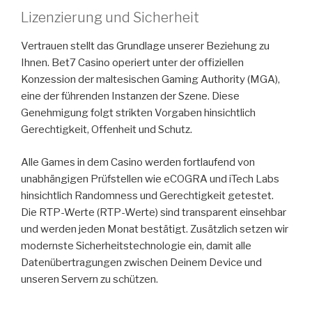
Lizenzierung und Sicherheit
Vertrauen stellt das Grundlage unserer Beziehung zu
Ihnen. Bet7 Casino operiert unter der offiziellen
Konzession der maltesischen Gaming Authority (MGA),
eine der führenden Instanzen der Szene. Diese
Genehmigung folgt strikten Vorgaben hinsichtlich
Gerechtigkeit, Offenheit und Schutz.
Alle Games in dem Casino werden fortlaufend von
unabhängigen Prüfstellen wie eCOGRA und iTech Labs
hinsichtlich Randomness und Gerechtigkeit getestet.
Die RTP-Werte (RTP-Werte) sind transparent einsehbar
und werden jeden Monat bestätigt. Zusätzlich setzen wir
modernste Sicherheitstechnologie ein, damit alle
Datenübertragungen zwischen Deinem Device und
unseren Servern zu schützen.