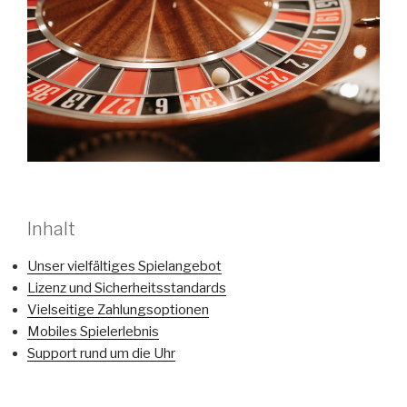
Inhalt
Unser vielfältiges Spielangebot
Lizenz und Sicherheitsstandards
Vielseitige Zahlungsoptionen
Mobiles Spielerlebnis
Support rund um die Uhr