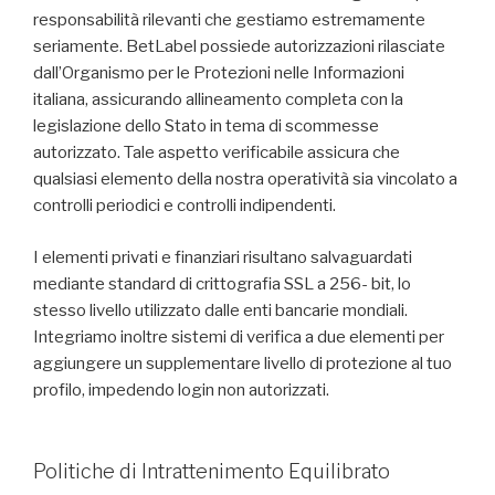
responsabilità rilevanti che gestiamo estremamente
seriamente. BetLabel possiede autorizzazioni rilasciate
dall’Organismo per le Protezioni nelle Informazioni
italiana, assicurando allineamento completa con la
legislazione dello Stato in tema di scommesse
autorizzato. Tale aspetto verificabile assicura che
qualsiasi elemento della nostra operatività sia vincolato a
controlli periodici e controlli indipendenti.
I elementi privati e finanziari risultano salvaguardati
mediante standard di crittografia SSL a 256- bit, lo
stesso livello utilizzato dalle enti bancarie mondiali.
Integriamo inoltre sistemi di verifica a due elementi per
aggiungere un supplementare livello di protezione al tuo
profilo, impedendo login non autorizzati.
Politiche di Intrattenimento Equilibrato