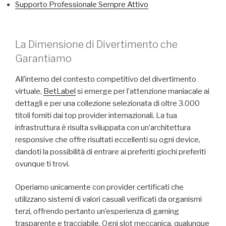
Supporto Professionale Sempre Attivo
La Dimensione di Divertimento che
Garantiamo
All’interno del contesto competitivo del divertimento
virtuale,
BetLabel
si emerge per l’attenzione maniacale ai
dettagli e per una collezione selezionata di oltre 3.000
titoli forniti dai top provider internazionali. La tua
infrastruttura è risulta sviluppata con un’architettura
responsive che offre risultati eccellenti su ogni device,
dandoti la possibilità di entrare ai preferiti giochi preferiti
ovunque ti trovi.
Operiamo unicamente con provider certificati che
utilizzano sistemi di valori casuali verificati da organismi
terzi, offrendo pertanto un’esperienza di gaming
trasparente e tracciabile. Ogni slot meccanica, qualunque