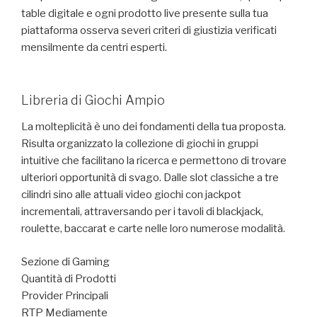
table digitale e ogni prodotto live presente sulla tua
piattaforma osserva severi criteri di giustizia verificati
mensilmente da centri esperti.
Libreria di Giochi Ampio
La molteplicità è uno dei fondamenti della tua proposta.
Risulta organizzato la collezione di giochi in gruppi
intuitive che facilitano la ricerca e permettono di trovare
ulteriori opportunità di svago. Dalle slot classiche a tre
cilindri sino alle attuali video giochi con jackpot
incrementali, attraversando per i tavoli di blackjack,
roulette, baccarat e carte nelle loro numerose modalità.
Sezione di Gaming
Quantità di Prodotti
Provider Principali
RTP Mediamente