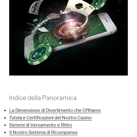
Indice della Panoramica
La Dimensione di Divertimento che Offriamo
Tutela e Certificazioni del Nostro Casino
Sistemi di Versamento e Ritiro
Il Nostro Sistema di Ricompense