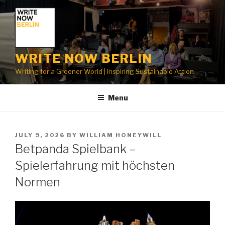
Skip
to
content
WRITE NOW BERLIN
Writing for a Greener World | Inspiring Sustainable Action
Menu
POSTED
JULY 9, 2026
BY
WILLIAM HONEYWILL
ON
Betpanda Spielbank –
Spielerfahrung mit höchsten
Normen