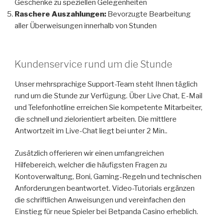
Geschenke zu speziellen Gelegenheiten
Raschere Auszahlungen:
Bevorzugte Bearbeitung
aller Überweisungen innerhalb von Stunden
Kundenservice rund um die Stunde
Unser mehrsprachige Support-Team steht Ihnen täglich
rund um die Stunde zur Verfügung. Über Live Chat, E-Mail
und Telefonhotline erreichen Sie kompetente Mitarbeiter,
die schnell und zielorientiert arbeiten. Die mittlere
Antwortzeit im Live-Chat liegt bei unter 2 Min..
Zusätzlich offerieren wir einen umfangreichen
Hilfebereich, welcher die häufigsten Fragen zu
Kontoverwaltung, Boni, Gaming-Regeln und technischen
Anforderungen beantwortet. Video-Tutorials ergänzen
die schriftlichen Anweisungen und vereinfachen den
Einstieg für neue Spieler bei Betpanda Casino erheblich.