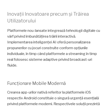
Inovații Inovatoare precum și Trăirea
Utilizatorului
Platformele nou-lansate integrează tehnologii digitale cu
vârf privind îmbunătățirea trăirii interactivă.
Implementarea inteligenței AI oferă personalizarea
propunerilor cu jocuri construite conform opțiunile
individuale, în timp când platformele a streaming în timp
real folosesc sisteme adaptive privind broadcast-uri
fluide.
Funcționare Mobile Modernă
Crearea app-urilor nativă referitor la platformele iOS
respectiv Android constituie o singură urgență esențială
privind platformele moderni. Respectivele soluții prezintă