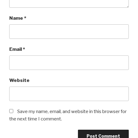
Name
*
Email
*
Website
Save my name, email, and website in this browser for
the next time I comment.