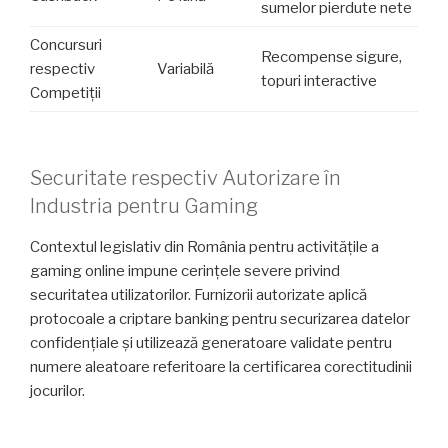
sumelor pierdute nete
Concursuri
Recompense sigure,
respectiv
Variabilă
topuri interactive
Competiții
Securitate respectiv Autorizare în
Industria pentru Gaming
Contextul legislativ din România pentru activitățile a
gaming online impune cerințele severe privind
securitatea utilizatorilor. Furnizorii autorizate aplică
protocoale a criptare banking pentru securizarea datelor
confidențiale și utilizează generatoare validate pentru
numere aleatoare referitoare la certificarea corectitudinii
jocurilor.