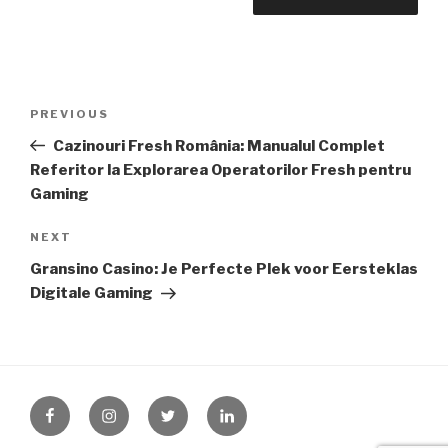
Post
Previous
PREVIOUS
navigation
Post
Cazinouri Fresh România: Manualul Complet
Referitor la Explorarea Operatorilor Fresh pentru
Gaming
Next
NEXT
Post
Gransino Casino: Je Perfecte Plek voor Eersteklas
Digitale Gaming
FB
Instagram
Twitter
LinkedIn