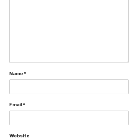
Name
*
Email
*
Website