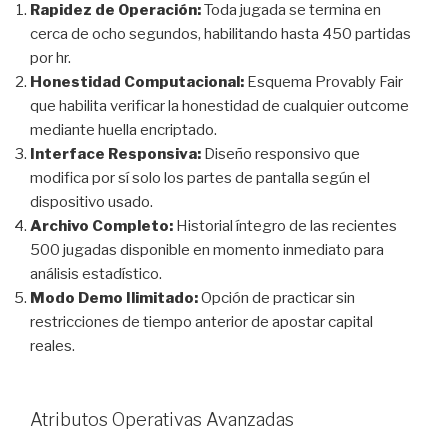
Rapidez de Operación:
Toda jugada se termina en
cerca de ocho segundos, habilitando hasta 450 partidas
por hr.
Honestidad Computacional:
Esquema Provably Fair
que habilita verificar la honestidad de cualquier outcome
mediante huella encriptado.
Interface Responsiva:
Diseño responsivo que
modifica por sí solo los partes de pantalla según el
dispositivo usado.
Archivo Completo:
Historial íntegro de las recientes
500 jugadas disponible en momento inmediato para
análisis estadístico.
Modo Demo Ilimitado:
Opción de practicar sin
restricciones de tiempo anterior de apostar capital
reales.
Atributos Operativas Avanzadas