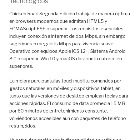
Tecnológicos
Chicken Road Segunda Edición trabaja de manera óptima
en browsers modernos que admitan HTML5 y
ECMAScript ES6 o superior. Los requisitos esenciales
incluyen conexión a internet de dos Mbps, sin embargo
sugerimos 5 megabits Mbps para vivencia suave.
Operativo con equipos Apple iOS 12+, Sistema Android
8.0 o superior, Win 10 y macOS diez punto catorce en
superiores.
La mejora para pantallas touch habilita comandos por
gestos naturales en móviles y dispositivos tablet, en
tanto que las versiones de desktop emplean teclas para
acciones rápidas. El consumo de data promedia 15 MB
por 60 minutos de entretenimiento constante,
volviéndonos accesibles aun con paquetes de teléfono
restringidos.