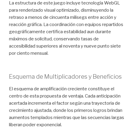
La estructura de este juego incluye tecnología WebGL
para renderizado visual optimizado, disminuyendo la
retraso a menos de cincuenta milisegs entre acción y
reacción gráfica. La coordinación con equipos repartidos
geográficamente certifica estabilidad aun durante
máximos de solicitud, conservando tasas de
accesibilidad superiores al noventa y nueve punto siete
por ciento mensual.
Esquema de Multiplicadores y Beneficios
El esquema de amplificación creciente constituye el
centro de esta propuesta de ventaja. Cada anticipación
acertada incrementa el factor según una trayectoria de
crecimiento ajustada, donde los primeros logros brindan
aumentos templados mientras que las secuencias largas
liberan poder exponencial.