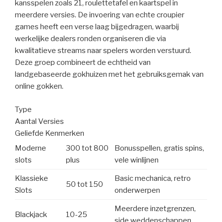
kansspelen zoals 21, roulettetafel en kaartspel in
meerdere versies. De invoering van echte croupier
games heeft een verse laag bijgedragen, waarbij
werkelijke dealers ronden organiseren die via
kwalitatieve streams naar spelers worden verstuurd.
Deze groep combineert de echtheid van
landgebaseerde gokhuizen met het gebruiksgemak van
online gokken.
Type
Aantal Versies
Geliefde Kenmerken
Moderne
300 tot 800
Bonusspellen, gratis spins,
slots
plus
vele winlijnen
Klassieke
Basic mechanica, retro
50 tot 150
Slots
onderwerpen
Meerdere inzetgrenzen,
Blackjack
10-25
side weddenschappen