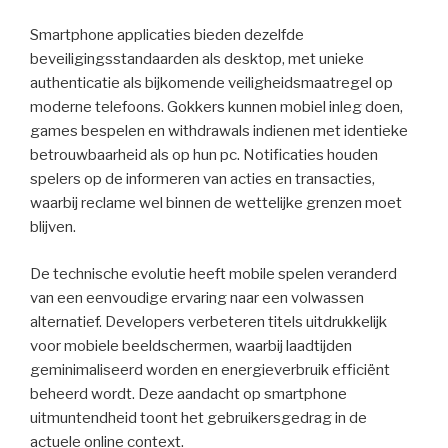
Smartphone applicaties bieden dezelfde
beveiligingsstandaarden als desktop, met unieke
authenticatie als bijkomende veiligheidsmaatregel op
moderne telefoons. Gokkers kunnen mobiel inleg doen,
games bespelen en withdrawals indienen met identieke
betrouwbaarheid als op hun pc. Notificaties houden
spelers op de informeren van acties en transacties,
waarbij reclame wel binnen de wettelijke grenzen moet
blijven.
De technische evolutie heeft mobile spelen veranderd
van een eenvoudige ervaring naar een volwassen
alternatief. Developers verbeteren titels uitdrukkelijk
voor mobiele beeldschermen, waarbij laadtijden
geminimaliseerd worden en energieverbruik efficiënt
beheerd wordt. Deze aandacht op smartphone
uitmuntendheid toont het gebruikersgedrag in de
actuele online context.