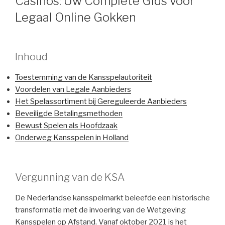
Casinos: Uw Complete Gids voor
Legaal Online Gokken
Inhoud
Toestemming van de Kansspelautoriteit
Voordelen van Legale Aanbieders
Het Spelassortiment bij Gereguleerde Aanbieders
Beveiligde Betalingsmethoden
Bewust Spelen als Hoofdzaak
Onderweg Kansspelen in Holland
Vergunning van de KSA
De Nederlandse kansspelmarkt beleefde een historische
transformatie met de invoering van de Wetgeving
Kansspelen op Afstand. Vanaf oktober 2021 is het