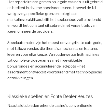
Het repertoire aan games op legale casino’s is uitgebreid
en bedient in diverse speelvoorkeuren. Hoewel de NL
wetgeving specifieke grenzen oplegt aan
marketingpraktijken, blijft het spelaanbod zelf uitgebreid
en wordt het constant uitgebreid met verse titels van
gerenommeerde providers.
Speelautomaten zijn het meest omvangrijkste categorie,
met talloze versies die thema’s, mechanica en features
leveren voor elke keuze. Van ouderwetse fruitmachines
tot complexe videogames met ingewikkelde
bonusrondes en accumulerende jackpots – het
assortiment ontwikkelt voortdurend met technologische
ontwikkelingen.
Klassieke spellen en Echte Dealer Keuzes
Naast slots bieden erkende casino’s conventionele