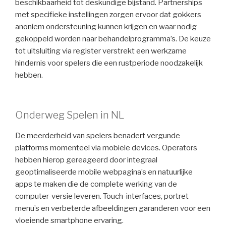
beschikbaarheid tot deskundige bijstand. Partnerships
met specifieke instellingen zorgen ervoor dat gokkers
anoniem ondersteuning kunnen krijgen en waar nodig
gekoppeld worden naar behandelprogramma’s. De keuze
tot uitsluiting via register verstrekt een werkzame
hindernis voor spelers die een rustperiode noodzakelijk
hebben.
Onderweg Spelen in NL
De meerderheid van spelers benadert vergunde
platforms momenteel via mobiele devices. Operators
hebben hierop gereageerd door integraal
geoptimaliseerde mobile webpagina’s en natuurlijke
apps te maken die de complete werking van de
computer-versie leveren. Touch-interfaces, portret
menu’s en verbeterde afbeeldingen garanderen voor een
vloeiende smartphone ervaring.