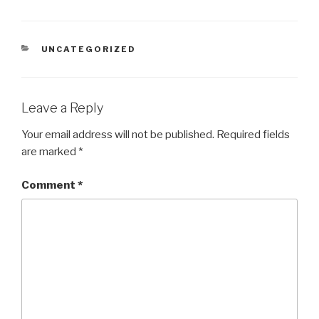
CATEGORIES
UNCATEGORIZED
Leave a Reply
Your email address will not be published.
Required fields
are marked
*
Comment
*