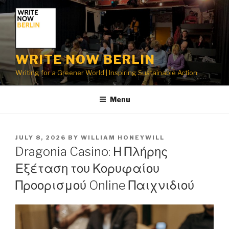
Skip
to
content
WRITE NOW BERLIN
Writing for a Greener World | Inspiring Sustainable Action
Menu
POSTED
JULY 8, 2026
BY
WILLIAM HONEYWILL
ON
Dragonia Casino: Η Πλήρης
Εξέταση του Κορυφαίου
Προορισμού Online Παιχνιδιού