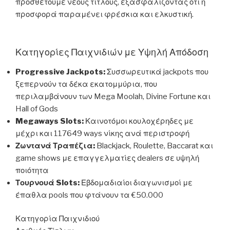
προσθέτουμε νέους τίτλους, εξασφαλίζοντας ότι η
προσφορά παραμένει φρέσκια και ελκυστική.
Κατηγορίες Παιχνιδιών με Υψηλή Απόδοση
Progressive Jackpots:
Συσσωρευτικά jackpots που
ξεπερνούν τα δέκα εκατομμύρια, που
περιλαμβάνουν των Mega Moolah, Divine Fortune και
Hall of Gods
Megaways Slots:
Καινοτόμοι κουλοχέρηδες με
μέχρι και 117649 ways νίκης ανά περιστροφή
Ζωντανά Τραπέζια:
Blackjack, Roulette, Baccarat και
game shows με επαγγελματίες dealers σε υψηλή
ποιότητα
Τουρνουά Slots:
Εβδομαδιαίοι διαγωνισμοί με
έπαθλα pools που φτάνουν τα €50.000
Κατηγορία Παιχνιδιού