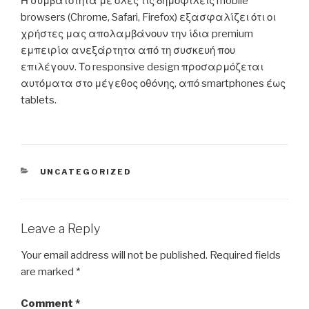
Η συμβατότητα με όλες τις δημοφιλείς mobile
browsers (Chrome, Safari, Firefox) εξασφαλίζει ότι οι
χρήστες μας απολαμβάνουν την ίδια premium
εμπειρία ανεξάρτητα από τη συσκευή που
επιλέγουν. Το responsive design προσαρμόζεται
αυτόματα στο μέγεθος οθόνης, από smartphones έως
tablets.
CATEGORIES
UNCATEGORIZED
Leave a Reply
Your email address will not be published.
Required fields
are marked
*
Comment
*