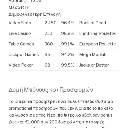
Αριθμός Τίτλων
Μέσο RTP
Δημοφιλέστερη Επιλογή
Video Slots
2.450
96.4%
Book of Dead
Live Casino
210
98.8%
Lightning Roulette
Table Games
380
99.1%
European Roulette
Jackpot Games
95
94.2%
Mega Moolah
Video Poker
68
99.5%
Jacks or Better
Δομή Μπόνους και Προσφορών
Το Dragonia προσφέρει ένα πολυεπίπεδο σύστημα
promotional προσφορών που ξεκινά από το πακέτο
καλωσορίσματος. Νέοι παίκτες λαμβάνουν bonus
έως και €1.000 συν 200 δωρεάν περιστροφές