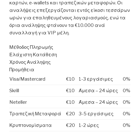
καρτών, e-wallets και τραπεζικών μεταφορών. Οι
αναλήψεις επεξεργάζονται εντός είκοσι τεσσάρων
ωρών για επαληθευμένους λογαριασμούς, ενώ τα
όρια ανάληψης φτάνουν τα €10.000 ανά
συναλλαγή για VIP μέλη.
Μέθοδος Πληρωμής
Ελάχιστη Κατάθεση
Χρόνος Ανάληψης
Προμήθεια
Visa/Mastercard
€10
1-3 εργάσιμες
0%
Skrill
€10
Άμεσα – 24 ώρες
0%
Neteller
€10
Άμεσα – 24 ώρες
0%
Τραπεζική Μεταφορά
€20
3-5 εργάσιμες
0%
Κρυπτονομίσματα
€20
1-2 ώρες
0%