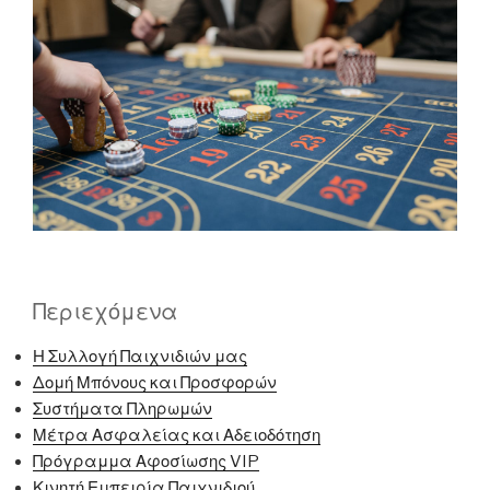
Περιεχόμενα
Η Συλλογή Παιχνιδιών μας
Δομή Μπόνους και Προσφορών
Συστήματα Πληρωμών
Μέτρα Ασφαλείας και Αδειοδότηση
Πρόγραμμα Αφοσίωσης VIP
Κινητή Εμπειρία Παιχνιδιού