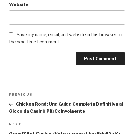
Website
Save my name, email, and website in this browser for
the next time I comment.
Post
Previous
PREVIOUS
navigation
Post
Chicken Road: Una Guida Completa Definitiva al
Gioco da Casinò Più Coinvolgente
Next
NEXT
Post
GrandZBet Casino : Votre propre Lieu Privilégiée