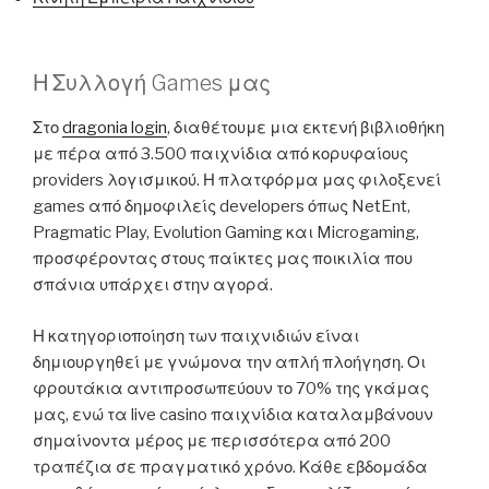
Η Συλλογή Games μας
Στο
dragonia login
, διαθέτουμε μια εκτενή βιβλιοθήκη
με πέρα από 3.500 παιχνίδια από κορυφαίους
providers λογισμικού. Η πλατφόρμα μας φιλοξενεί
games από δημοφιλείς developers όπως NetEnt,
Pragmatic Play, Evolution Gaming και Microgaming,
προσφέροντας στους παίκτες μας ποικιλία που
σπάνια υπάρχει στην αγορά.
Η κατηγοριοποίηση των παιχνιδιών είναι
δημιουργηθεί με γνώμονα την απλή πλοήγηση. Οι
φρουτάκια αντιπροσωπεύουν το 70% της γκάμας
μας, ενώ τα live casino παιχνίδια καταλαμβάνουν
σημαίνοντα μέρος με περισσότερα από 200
τραπέζια σε πραγματικό χρόνο. Κάθε εβδομάδα