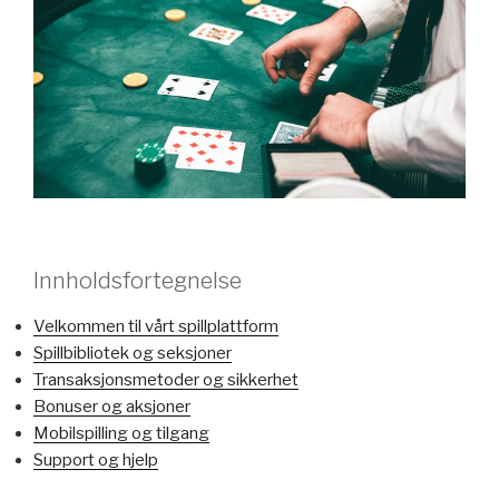
Innholdsfortegnelse
Velkommen til vårt spillplattform
Spillbibliotek og seksjoner
Transaksjonsmetoder og sikkerhet
Bonuser og aksjoner
Mobilspilling og tilgang
Support og hjelp