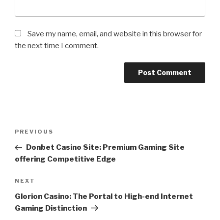
Save my name, email, and website in this browser for
the next time I comment.
Post
Previous
PREVIOUS
navigation
Post
Donbet Casino Site: Premium Gaming Site
offering Competitive Edge
Next
NEXT
Post
Glorion Casino: The Portal to High-end Internet
Gaming Distinction