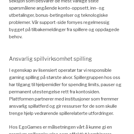
seksjon som besvarer de mest vanlige stilte
spørsmålene angående konto-oppsett, inn- og
utbetalinger, bonus-betingelser og teknologiske
problemer. Vår support-side fornyes regelmessig
bygget på tilbakemeldinger fra spillere og oppdagede
behov.
Ansvarlig spillvirksomhet spilling
I egenskap av lisensiert operatør tar vi responsible
gaming spilling på største alvor. Spillergruppen hos oss
har tilgang til hjelpemidler for spending limits, pauser og
permanent utestengelse rett fra kontosiden.
Plattformen partnerer med institusjoner som fremmer
ansvarlig spillatferd og gir ressurser for de som skulle
trenge hjelp vedrørende spillerelaterte utfordringer.
Hos EgoGames er målsetningen vårt å kunne gi en