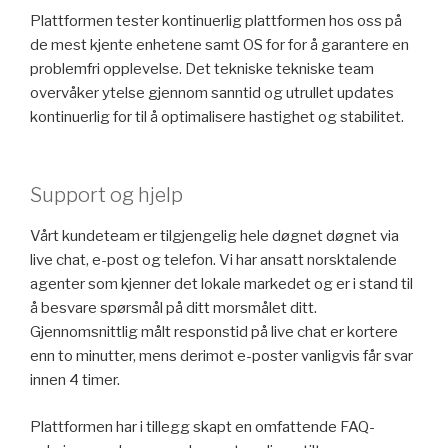
Plattformen tester kontinuerlig plattformen hos oss på
de mest kjente enhetene samt OS for for å garantere en
problemfri opplevelse. Det tekniske tekniske team
overvåker ytelse gjennom sanntid og utrullet updates
kontinuerlig for til å optimalisere hastighet og stabilitet.
Support og hjelp
Vårt kundeteam er tilgjengelig hele døgnet døgnet via
live chat, e-post og telefon. Vi har ansatt norsktalende
agenter som kjenner det lokale markedet og er i stand til
å besvare spørsmål på ditt morsmålet ditt.
Gjennomsnittlig målt responstid på live chat er kortere
enn to minutter, mens derimot e-poster vanligvis får svar
innen 4 timer.
Plattformen har i tillegg skapt en omfattende FAQ-