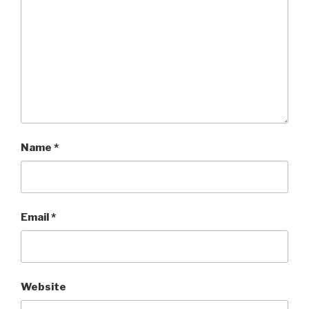
Name
*
Email
*
Website