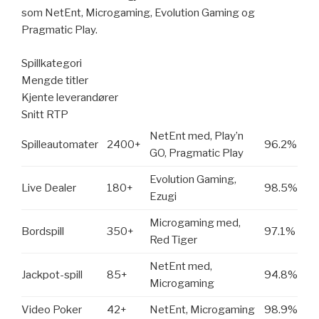
som NetEnt, Microgaming, Evolution Gaming og
Pragmatic Play.
Spillkategori
Mengde titler
Kjente leverandører
Snitt RTP
NetEnt med, Play’n
Spilleautomater
2400+
96.2%
GO, Pragmatic Play
Evolution Gaming,
Live Dealer
180+
98.5%
Ezugi
Microgaming med,
Bordspill
350+
97.1%
Red Tiger
NetEnt med,
Jackpot-spill
85+
94.8%
Microgaming
Video Poker
42+
NetEnt, Microgaming
98.9%