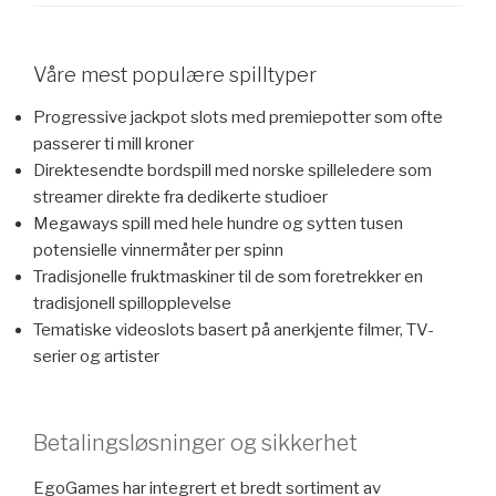
Våre mest populære spilltyper
Progressive jackpot slots med premiepotter som ofte
passerer ti mill kroner
Direktesendte bordspill med norske spilleledere som
streamer direkte fra dedikerte studioer
Megaways spill med hele hundre og sytten tusen
potensielle vinnermåter per spinn
Tradisjonelle fruktmaskiner til de som foretrekker en
tradisjonell spillopplevelse
Tematiske videoslots basert på anerkjente filmer, TV-
serier og artister
Betalingsløsninger og sikkerhet
EgoGames har integrert et bredt sortiment av