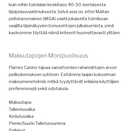
kuin mihin toimialan keskitaso 40-50-kertaisesta
läpipeluuvaatimuksesta. Selvä asia on, ettei Maltan
peliviranomainen (MGA) vaatii jokaiselta toimiluvan
saajilta läpinäkyvien bonusehtojen julkaisemista, ynnä
kasinomme täyttää nämä kriteerit huomattavasti ylitäen.
Maksutapojen Monipuolisuus
Flamez Casino tajuaa vaivattomien rahansiirtojen arvon
pelikokemuksen suhteen. Esitämme laajan kokoelman
maksumenetelmiä, mitkä tyydyttävät erilaisia käyttäjien
preferenssejä sekä odotuksia.
Maksutapa
Tallennusaika
Kotiutusaika
Pienin/Suurin Talletussumma
Palkkiot