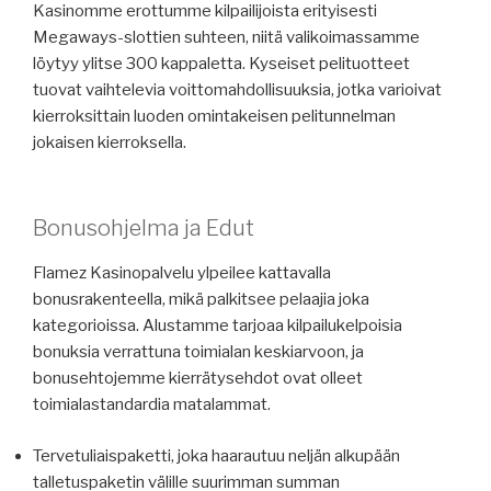
Kasinomme erottumme kilpailijoista erityisesti
Megaways-slottien suhteen, niitä valikoimassamme
löytyy ylitse 300 kappaletta. Kyseiset pelituotteet
tuovat vaihtelevia voittomahdollisuuksia, jotka varioivat
kierroksittain luoden omintakeisen pelitunnelman
jokaisen kierroksella.
Bonusohjelma ja Edut
Flamez Kasinopalvelu ylpeilee kattavalla
bonusrakenteella, mikä palkitsee pelaajia joka
kategorioissa. Alustamme tarjoaa kilpailukelpoisia
bonuksia verrattuna toimialan keskiarvoon, ja
bonusehtojemme kierrätysehdot ovat olleet
toimialastandardia matalammat.
Tervetuliaispaketti, joka haarautuu neljän alkupään
talletuspaketin välille suurimman summan