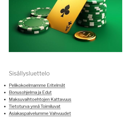
Sisällysluettelo
Pelikokoelmamme Eritelmät
Bonusohjelma ja Edut
Maksuvaihtoehtojen Kattavuus
Tietoturva ynnä Toimiluvat
Asiakaspalvelumme Vahvuudet