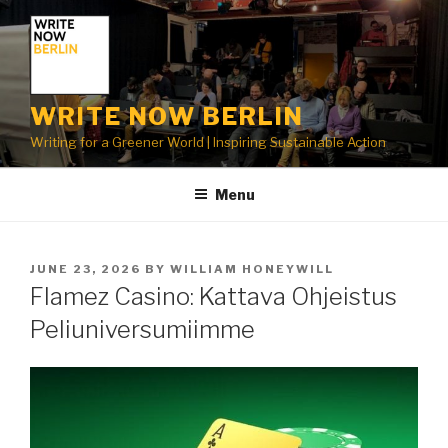
Skip
to
content
WRITE NOW BERLIN
Writing for a Greener World | Inspiring Sustainable Action
Menu
POSTED
JUNE 23, 2026
BY
WILLIAM HONEYWILL
ON
Flamez Casino: Kattava Ohjeistus
Peliuniversumiimme