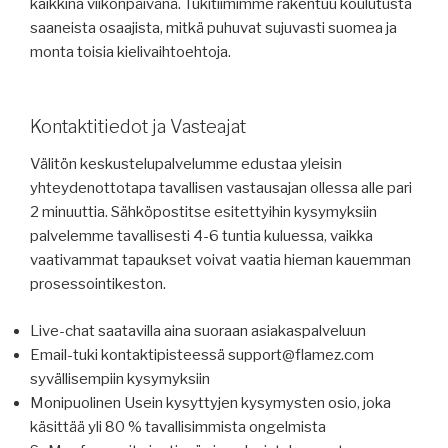
kaikkina viikonpäivänä. Tukitiimimme rakentuu koulutusta
saaneista osaajista, mitkä puhuvat sujuvasti suomea ja
monta toisia kielivaihtoehtoja.
Kontaktitiedot ja Vasteajat
Välitön keskustelupalvelumme edustaa yleisin
yhteydenottotapa tavallisen vastausajan ollessa alle pari
2 minuuttia. Sähköpostitse esitettyihin kysymyksiin
palvelemme tavallisesti 4-6 tuntia kuluessa, vaikka
vaativammat tapaukset voivat vaatia hieman kauemman
prosessointikeston.
Live-chat saatavilla aina suoraan asiakaspalveluun
Email-tuki kontaktipisteessä support@flamez.com
syvällisempiin kysymyksiin
Monipuolinen Usein kysyttyjen kysymysten osio, joka
käsittää yli 80 % tavallisimmista ongelmista