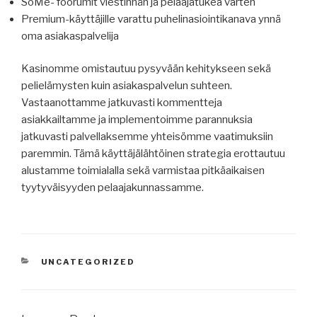
SoMe- foorumit viestinnän ja pelaajatukea varten
Premium-käyttäjille varattu puhelinasiointikanava ynnä
oma asiakaspalvelija
Kasinomme omistautuu pysyvään kehitykseen sekä
pelielämysten kuin asiakaspalvelun suhteen.
Vastaanottamme jatkuvasti kommentteja
asiakkailtamme ja implementoimme parannuksia
jatkuvasti palvellaksemme yhteisömme vaatimuksiin
paremmin. Tämä käyttäjälähtöinen strategia erottautuu
alustamme toimialalla sekä varmistaa pitkäaikaisen
tyytyväisyyden pelaajakunnassamme.
CATEGORIES
UNCATEGORIZED