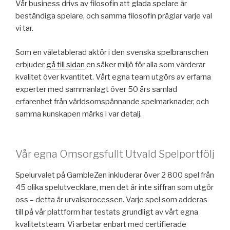
Vår business drivs av filosofin att glada spelare är
beständiga spelare, och samma filosofin präglar varje val
vi tar.
Som en väletablerad aktör i den svenska spelbranschen
erbjuder
gå till sidan
en säker miljö för alla som värderar
kvalitet över kvantitet. Vårt egna team utgörs av erfarna
experter med sammanlagt över 50 års samlad
erfarenhet från världsomspännande spelmarknader, och
samma kunskapen märks i var detalj.
Vår egna Omsorgsfullt Utvald Spelportfölj
Spelurvalet på GambleZen inkluderar över 2 800 spel från
45 olika spelutvecklare, men det är inte siffran som utgör
oss – detta är urvalsprocessen. Varje spel som adderas
till på vår plattform har testats grundligt av vårt egna
kvalitetsteam. Vi arbetar enbart med certifierade