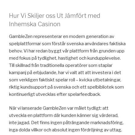
Hur Vi Skiljer oss Ut Jämfört med
Inhemska Casinon
GambleZen representerar en modern generation av
spelplattformar som förstår svenska användares faktiska
behov. Vi har redan byggt vår plattform från grunden upp
med fokus på tydlighet, hastighet och kundupplevelse.
Till skillnad från traditionella operatörer som staplar
kampanj på erbjudande, har vi valt att att investera i det
som verkligen faktiskt spelar roll – kvicka utbetalningar,
riktig kundsupport på svenska och ett spelbibliotek som
kontinuerligt utvecklas efter spelarfeedback.
När vi lanserade GambleZen var målet tydligt: att
utveckla en plattform där kunden känner sig värderad,
inte jagad. Det finns ingen påträngande marknadsföring,
inga dolda villkor och absolut ingen fördröjning av uttag.