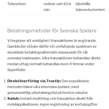
Tidsnotiser
notiser vart 60:e
bibehålla
min
tidsmedvetenhet
Betalningsmetoder för Svenska Spelare
Vi begriper att smidighet i transaktioner är avgörande.
GambleZen stöder därför ett omfattande spektrum av
skyddade betalningsalternativ anpassade för vår
svenska marknaden. Våra transaktioner behandlas direkt,
medan uttag normalt behandlas inom 4 timmar under
öppettider.
Direktöverföring via Trustly:
Den populäraste
metoden bland våra inhemska spelare, med
genomsnittlig utbetalningstid på femton minuter
Swish:
Instant insättning och transaktion direkt från
mobilapplikationen, ingen registrering av kortuppgifter