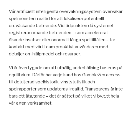
Vår artificiellt intelligenta övervakningssystem övervakar
spelmönster i realtid för att lokalisera potentiellt
oroväckande beteende. Vid tidpunkten då systemet
registrerar oroande beteenden – som accelererat
ökande insatser eller onormalt långa speltillfällen – tar
kontakt med vårt team proaktivt användaren med
detaljer om hjälpmedel och resurser.
Vi är övertygade om att uthållig underhållning baseras på
equilibrium. Därför har varje kund hos GambleZen access
till detaljerad spelhistorik, vinststatistik och
spelrapporter som updateras i realtid. Transparens är inte
bara ett åtagande – det är sättet på vilket vi byggt hela
vår egen verksamhet.