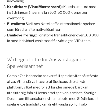
nödvändig
Kreditkort (Visa/Mastercard):
Klassisk metod med
insättningsgränser mellan 100-50 000 kronor per
överföring
E-wallets:
Skrill och Neteller för internationella spelare
som föredrar alternativa lösningar
Banköverföring:
För större transaktioner över 100 000
kr med individuell assistans från vårt egna VIP-team
Vårt egna Löfte för Ansvarstagande
Spelverksamhet
GambleZen behandlar ansvarsfull spelaktivitet på största
allvar. Vi har själva integrerat Spelpaus direkt i vår
plattform, vilket medför att kunder omedelbart kan
utesluta sig från all licensierad spelverksamhet i Sverige.
Dessutom tillhandahåller vi samarbete med Stödlinjen, dit
spelare kostnadsfritt kan direkt vända sig för hjälp.