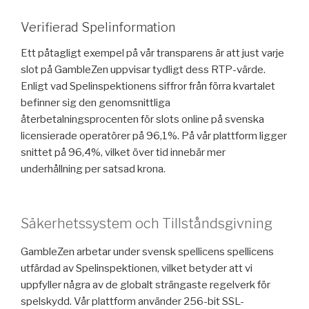
Verifierad Spelinformation
Ett påtagligt exempel på vår transparens är att just varje
slot på GambleZen uppvisar tydligt dess RTP-värde.
Enligt vad Spelinspektionens siffror från förra kvartalet
befinner sig den genomsnittliga
återbetalningsprocenten för slots online på svenska
licensierade operatörer på 96,1%. På vår plattform ligger
snittet på 96,4%, vilket över tid innebär mer
underhållning per satsad krona.
Säkerhetssystem och Tillståndsgivning
GambleZen arbetar under svensk spellicens spellicens
utfärdad av Spelinspektionen, vilket betyder att vi
uppfyller några av de globalt strängaste regelverk för
spelskydd. Vår plattform använder 256-bit SSL-