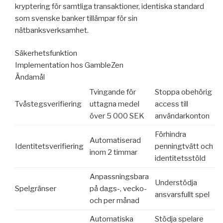
kryptering för samtliga transaktioner, identiska standard
som svenske banker tillämpar för sin
nätbanksverksamhet.
Säkerhetsfunktion
Implementation hos GambleZen
Ändamål
Tvingande för
Stoppa obehörig
Tvåstegsverifiering
uttagna medel
access till
över 5 000 SEK
användarkonton
Förhindra
Automatiserad
Identitetsverifiering
penningtvätt och
inom 2 timmar
identitetsstöld
Anpassningsbara
Understödja
Spelgränser
på dags-, vecko-
ansvarsfullt spel
och per månad
Automatiska
Stödja spelare