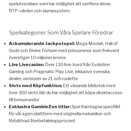
spelutvecklare som har möjlighet att verifiera deras
RTP-värden och slumpsystem.
Spelkategorier Som Våra Spelare Föredrar
Ackumulerande Jackpotspel:
Mega Moolah, Hall of
Gods och Divine Fortune med prissummor som frekvent
överstiger 10 miljoner kronor
Live Livecasino:
Över 120 live-bord från Evolution
Gaming och Pragmatic Play Live, inklusive svenska
dealer-versioner av 21 och roulette
Slots med Köpfunktion:
Ett växande bibliotek med
över 300 slots där du har möjlighet att köpa direktaccess
till bonusrundor
Exklusiva GambleZen titlar:
Spel framtagna specifikt
för vår egen plattform med originella mekaniker och
förbättrad återbetalningsprocent