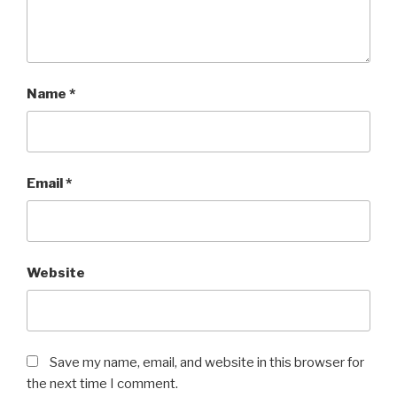
Name
*
Email
*
Website
Save my name, email, and website in this browser for
the next time I comment.