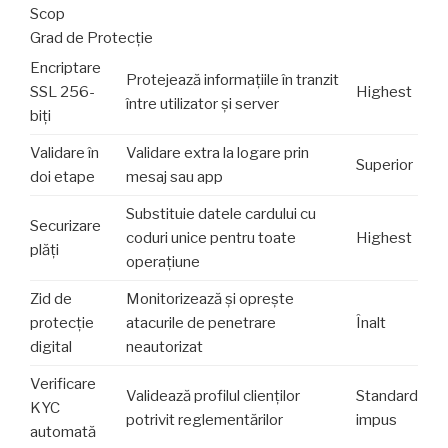
Scop
Grad de Protecție
Encriptare
Protejează informațiile în tranzit
SSL 256-
Highest
între utilizator și server
biți
Validare în
Validare extra la logare prin
Superior
doi etape
mesaj sau app
Substituie datele cardului cu
Securizare
coduri unice pentru toate
Highest
plăți
operațiune
Zid de
Monitorizează și oprește
protecție
atacurile de penetrare
Înalt
digital
neautorizat
Verificare
Validează profilul clienților
Standard
KYC
potrivit reglementărilor
impus
automată