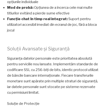
opțiunile individuale
Mod de probă:
Opțiunea de a încerca cele mai multe
titlurilor evitând a pierde sume efective
Funcție chat în timp real integrat:
Suport pentru
utilizatori accesibil imediat din ecranul de joc, fără a bloca
jocul
Soluții Avansate și Siguranță
Siguranța datelor personale este prioritatea absolută
pentru serviciile nou lansate. Implementăm standarde de
codificare SSL cu 256-biți de bits, identic protocol utilizat
de băncile bancare internaționale. Fiecare transferurile
monetare sunt apărate prin multiple straturi de siguranță,
iar datele personale sunt stocate pe sisteme rezervate
cu permisiuni limitat.
Soluție de Protecție