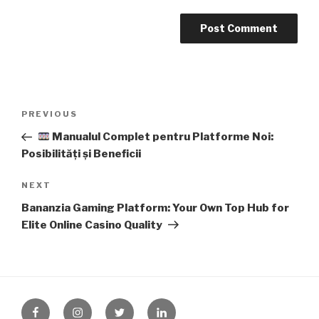
Post
Previous
PREVIOUS
navigation
Post
Manualul Complet pentru Platforme Noi:
Posibilități și Beneficii
Next
NEXT
Post
Bananzia Gaming Platform: Your Own Top Hub for
Elite Online Casino Quality
FB
Instagram
Twitter
LinkedIn