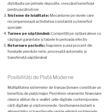
distribuite pe primele depozite, crescând beneficiul
pentru jucătorii noi
Sisteme de loialitate:
Mecanisme pe nivele care
recompensează activitatea constantă cu beneficii
speciale
Turnee pe săptămână:
Competiții pe opțiuni alese cu
câștiguri garantate și tabele în perioada efectiv
Returnare periodic:
Înapoiere a unui procent din
fondurile pierdute nete, procesată automatic și
transferată săptămânal
Posibilități de Plată Moderne
Multiplitatea sistemelor de tranzacționare constituie un
beneficiu de piață major. Permitem viramente financiare
clasice alături de e-wallet-urile digitale contemporane,
cărți digitale și criptomonede. Gestionarea instant a
alimentărilor și transferurile rapide elimină problemele