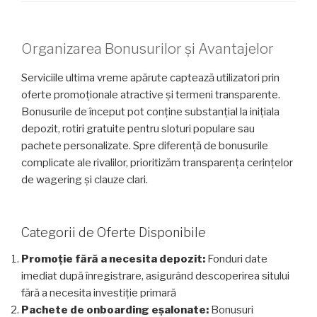
Organizarea Bonusurilor și Avantajelor
Serviciile ultima vreme apărute captează utilizatori prin
oferte promoționale atractive și termeni transparente.
Bonusurile de început pot conține substanțial la inițiala
depozit, rotiri gratuite pentru sloturi populare sau
pachete personalizate. Spre diferență de bonusurile
complicate ale rivalilor, prioritizăm transparența cerințelor
de wagering și clauze clari.
Categorii de Oferte Disponibile
Promoție fără a necesita depozit:
Fonduri date
imediat după înregistrare, asigurând descoperirea sitului
fără a necesita investiție primară
Pachete de onboarding eșalonate:
Bonusuri