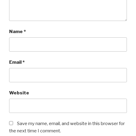
Name
*
Email
*
Website
Save my name, email, and website in this browser for
the next time I comment.