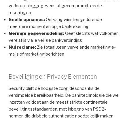
verloren inloggegevens of gecompromitteerde
rekeningen
Snelle opnames:
Ontvang winsten gedurende
meerdere momenten op je bankrekening
Geringe gegevensdeling:
Geef slechts wat volkomen
vereist is via je veilige bankverbinding
Nul reclame:
Zie totaal geen vervelende marketing e-
mails of marketing berichten
Beveiliging en Privacy Elementen
Security blijft de hoogste zorg, desondanks de
versimpelde bereikbaarheid. De banktechnologie die we
inzetten voldoet aan de meest strikte continentale
beveiligingsstandaarden, met inbegrip van PSD2-
normen die dubbele authenticatie noodzakelijk maken.