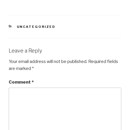
CATEGORIES
UNCATEGORIZED
Leave a Reply
Your email address will not be published.
Required fields
are marked
*
Comment
*