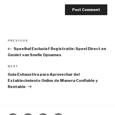
Post
Previous
PREVIOUS
navigation
Post
Speelhal Exclusief Registratie: Speel Direct en
Geniet van Snelle Opnames
Next
NEXT
Post
Guía Exhaustiva para Aprovechar del
Establecimiento Online de Manera Confiable y
Rentable