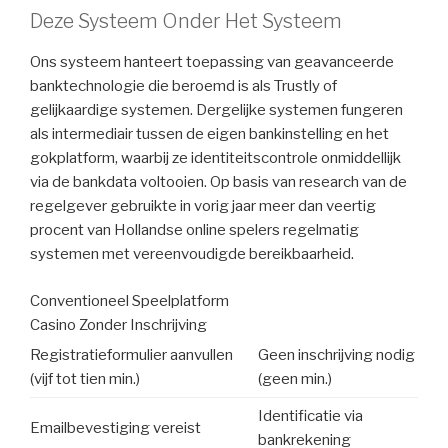
Deze Systeem Onder Het Systeem
Ons systeem hanteert toepassing van geavanceerde
banktechnologie die beroemd is als Trustly of
gelijkaardige systemen. Dergelijke systemen fungeren
als intermediair tussen de eigen bankinstelling en het
gokplatform, waarbij ze identiteitscontrole onmiddellijk
via de bankdata voltooien. Op basis van research van de
regelgever gebruikte in vorig jaar meer dan veertig
procent van Hollandse online spelers regelmatig
systemen met vereenvoudigde bereikbaarheid.
Conventioneel Speelplatform
Casino Zonder Inschrijving
Registratieformulier aanvullen
Geen inschrijving nodig
(vijf tot tien min.)
(geen min.)
Identificatie via
Emailbevestiging vereist
bankrekening