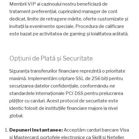
Membrii VIP ai cazinoului nostru beneficiază de
tratament preferențial, cuprinzând manager de cont
dedicat, limite de retragere mărite, oferte customizate și
invitații la evenimente speciale. Procedura de calificare
este bazat pe activitatea de gaming și loialitatea arătată.
Opțiuni de Plată și Securitate
Siguranța transferurilor financiare reprezintă o prioritate
maximă. Implementăm criptare SSL de 256 biți pentru
securizarea datelor confidențiale, conformându-ne
standardele internaționale PCI DSS pentru prelucrarea
plăților cu carduri. Acest protocol de securitate este
identic folosit de instituțiile financiare majore la nivel
global.
Depuneri Instantanee:
Acceptăm carduri bancare Visa
și Mastercard, portofele electronice ca Skrill și Neteller,