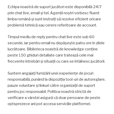
Echipa noastră de suport jucători este disponibilă 24/7
prin chat live, email și tel. Agenții noștri vorbesc fluent
limba română și sunt instruiți să rezolve eficient oricare
problemă tehnică sau cerere referitoare de account.
Timpul mediu de reply pentru chat live este sub 60
secunde, iar pentru email nu depășește patru ore în zilele
lucrătoare. Biblioteca noastră de knowledge conține
peste 150 ghiduri detaliate care tratează cele mai
frecvente întrebări și situații cu care se întâlnesc jucătorii.
Suntem angajați furnizării unei experiențe de jocuri
responsabilă, punând la dispoziția tool-uri de autoreglare,
pauze voluntare și linkuri către organizații de suport
pentru joc responsabil. Politica noastră strictă de
verificare a vârstei asigură că doar persoane de peste
optsprezece ani pot accesa serviciile platformei.