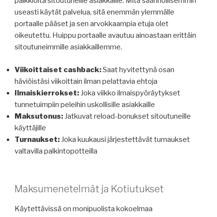
palkkioita sitoutuneille asiakkaille. Mitä säännöllisemmin
useasti käytät palvelua, sitä enemmän ylemmälle
portaalle pääset ja sen arvokkaampia etuja olet
oikeutettu. Huippu portaalle avautuu ainoastaan erittäin
sitoutuneimmille asiakkaillemme.
Viikoittaiset cashback:
Saat hyvitettynä osan
häviöistäsi viikoittain ilman pelattavia ehtoja
Ilmaiskierrokset:
Joka viikko ilmaispyöräytykset
tunnetuimpiin peleihin uskollisille asiakkaille
Maksutonus:
Jatkuvat reload-bonukset sitoutuneille
käyttäjille
Turnaukset:
Joka kuukausi järjestettävät turnaukset
valtavilla palkintopotteilla
Maksumenetelmät ja Kotiutukset
Käytettävissä on monipuolista kokoelmaa