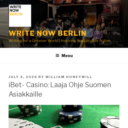
Skip
to
content
WRITE NOW BERLIN
Writing for a Greener World | Inspiring Sustainable Action
Menu
POSTED
JULY 4, 2026
BY
WILLIAM HONEYWILL
ON
iBet- Casino: Laaja Ohje Suomen
Asiakkaille