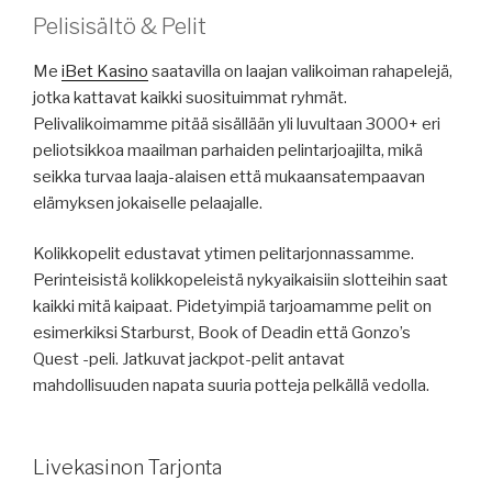
Pelisisältö & Pelit
Me
iBet Kasino
saatavilla on laajan valikoiman rahapelejä,
jotka kattavat kaikki suosituimmat ryhmät.
Pelivalikoimamme pitää sisällään yli luvultaan 3000+ eri
peliotsikkoa maailman parhaiden pelintarjoajilta, mikä
seikka turvaa laaja-alaisen että mukaansatempaavan
elämyksen jokaiselle pelaajalle.
Kolikkopelit edustavat ytimen pelitarjonnassamme.
Perinteisistä kolikkopeleistä nykyaikaisiin slotteihin saat
kaikki mitä kaipaat. Pidetyimpiä tarjoamamme pelit on
esimerkiksi Starburst, Book of Deadin että Gonzo’s
Quest -peli. Jatkuvat jackpot-pelit antavat
mahdollisuuden napata suuria potteja pelkällä vedolla.
Livekasinon Tarjonta