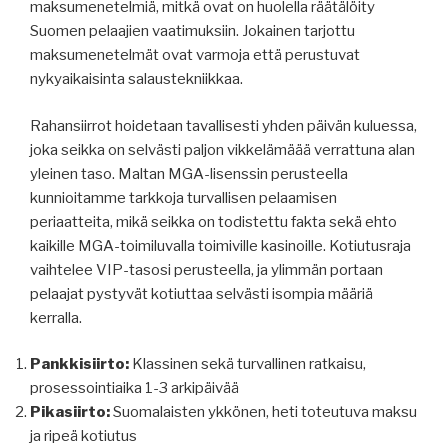
maksumenetelmiä, mitkä ovat on huolella räätälöity
Suomen pelaajien vaatimuksiin. Jokainen tarjottu
maksumenetelmät ovat varmoja että perustuvat
nykyaikaisinta salaustekniikkaa.
Rahansiirrot hoidetaan tavallisesti yhden päivän kuluessa,
joka seikka on selvästi paljon vikkelämäää verrattuna alan
yleinen taso. Maltan MGA-lisenssin perusteella
kunnioitamme tarkkoja turvallisen pelaamisen
periaatteita, mikä seikka on todistettu fakta sekä ehto
kaikille MGA-toimiluvalla toimiville kasinoille. Kotiutusraja
vaihtelee VIP-tasosi perusteella, ja ylimmän portaan
pelaajat pystyvät kotiuttaa selvästi isompia määriä
kerralla.
Pankkisiirto:
Klassinen sekä turvallinen ratkaisu,
prosessointiaika 1-3 arkipäivää
Pikasiirto:
Suomalaisten ykkönen, heti toteutuva maksu
ja ripeä kotiutus