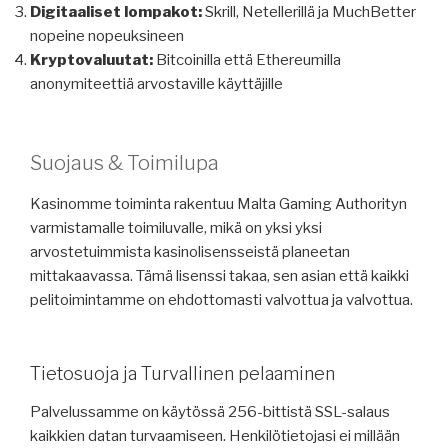
Digitaaliset lompakot:
Skrill, Netellerillä ja MuchBetter
nopeine nopeuksineen
Kryptovaluutat:
Bitcoinilla että Ethereumilla
anonymiteettiä arvostaville käyttäjille
Suojaus & Toimilupa
Kasinomme toiminta rakentuu Malta Gaming Authorityn
varmistamalle toimiluvalle, mikä on yksi yksi
arvostetuimmista kasinolisensseistä planeetan
mittakaavassa. Tämä lisenssi takaa, sen asian että kaikki
pelitoimintamme on ehdottomasti valvottua ja valvottua.
Tietosuoja ja Turvallinen pelaaminen
Palvelussamme on käytössä 256-bittistä SSL-salaus
kaikkien datan turvaamiseen. Henkilötietojasi ei millään