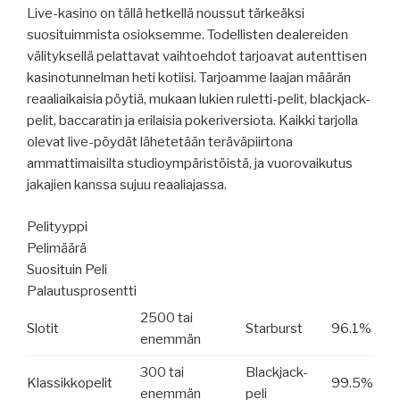
Live-kasino on tällä hetkellä noussut tärkeäksi
suosituimmista osioksemme. Todellisten dealereiden
välityksellä pelattavat vaihtoehdot tarjoavat autenttisen
kasinotunnelman heti kotiisi. Tarjoamme laajan määrän
reaaliaikaisia pöytiä, mukaan lukien ruletti-pelit, blackjack-
pelit, baccaratin ja erilaisia pokeriversiota. Kaikki tarjolla
olevat live-pöydät lähetetään teräväpiirtona
ammattimaisilta studioympäristöistä, ja vuorovaikutus
jakajien kanssa sujuu reaaliajassa.
Pelityyppi
Pelimäärä
Suosituin Peli
Palautusprosentti
2500 tai
Slotit
Starburst
96.1%
enemmän
300 tai
Blackjack-
Klassikkopelit
99.5%
enemmän
peli