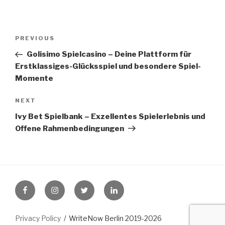
Post
Previous
PREVIOUS
navigation
Post
Golisimo Spielcasino – Deine Plattform für
Erstklassiges-Glücksspiel und besondere Spiel-
Momente
Next
NEXT
Post
Ivy Bet Spielbank – Exzellentes Spielerlebnis und
Offene Rahmenbedingungen
FB
Instagram
Twitter
LinkedIn
Privacy Policy
WriteNow Berlin 2019-2026