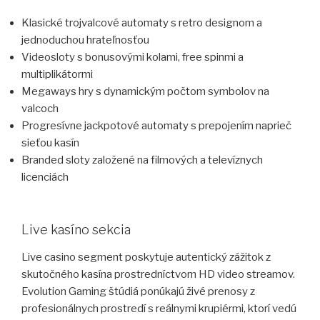
Klasické trojvalcové automaty s retro designom a
jednoduchou hrateľnosťou
Videosloty s bonusovými kolami, free spinmi a
multiplikátormi
Megaways hry s dynamickým počtom symbolov na
valcoch
Progresívne jackpotové automaty s prepojením naprieč
sieťou kasín
Branded sloty založené na filmových a televíznych
licenciách
Live kasíno sekcia
Live casino segment poskytuje autentický zážitok z
skutočného kasína prostredníctvom HD video streamov.
Evolution Gaming štúdiá ponúkajú živé prenosy z
profesionálnych prostredí s reálnymi krupiérmi, ktorí vedú