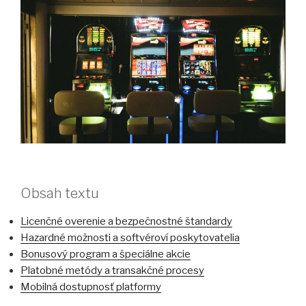
Obsah textu
Licenčné overenie a bezpečnostné štandardy
Hazardné možnosti a softvéroví poskytovatelia
Bonusový program a špeciálne akcie
Platobné metódy a transakčné procesy
Mobilná dostupnosť platformy