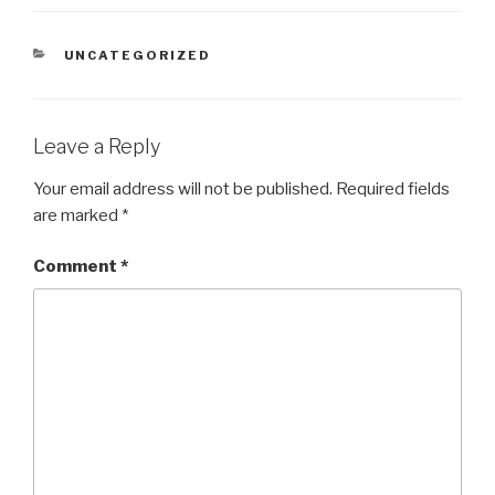
CATEGORIES
UNCATEGORIZED
Leave a Reply
Your email address will not be published.
Required fields
are marked
*
Comment
*