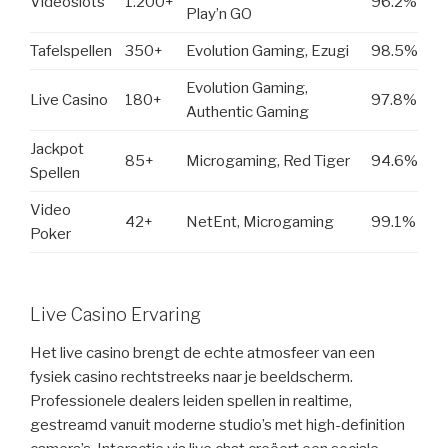
Videoslots
1.200+
96.2%
Play’n GO
Tafelspellen
350+
Evolution Gaming, Ezugi
98.5%
Evolution Gaming,
Live Casino
180+
97.8%
Authentic Gaming
Jackpot
85+
Microgaming, Red Tiger
94.6%
Spellen
Video
42+
NetEnt, Microgaming
99.1%
Poker
Live Casino Ervaring
Het live casino brengt de echte atmosfeer van een
fysiek casino rechtstreeks naar je beeldscherm.
Professionele dealers leiden spellen in realtime,
gestreamd vanuit moderne studio’s met high-definition