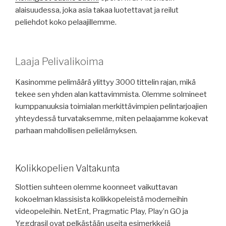
alaisuudessa, joka asia takaa luotettavat ja reilut
peliehdot koko pelaajillemme.
Laaja Pelivalikoima
Kasinomme pelimäärä ylittyy 3000 tittelin rajan, mikä
tekee sen yhden alan kattavimmista. Olemme solmineet
kumppanuuksia toimialan merkittävimpien pelintarjoajien
yhteydessä turvataksemme, miten pelaajamme kokevat
parhaan mahdollisen pelielämyksen.
Kolikkopelien Valtakunta
Slottien suhteen olemme koonneet vaikuttavan
kokoelman klassisista kolikkopeleistä moderneihin
videopeleihin. NetEnt, Pragmatic Play, Play’n GO ja
Yggdrasil ovat pelkästään useita esimerkkejä