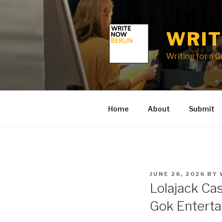
Skip
to
content
WRIT
Writing for a 
Home
About
Submit
POSTED
JUNE 26, 2026
BY
ON
Lolajack Ca
Gok Entert