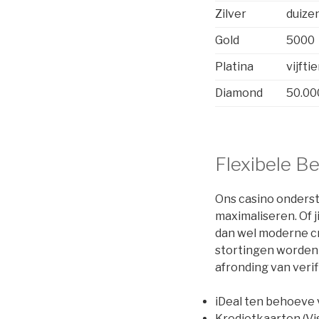
Zilver
duize
Gold
5000
Platina
vijfti
Diamond
50.00
Flexibele Be
Ons casino onders
maximaliseren. Of j
dan wel moderne cr
stortingen worden 
afronding van verif
iDeal ten behoeve 
Kredietkaarten (Vi