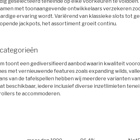
dig geselecteerd teneinde op elke voorkeuren te voldoen.
amen met toonaangevende ontwikkelaars verzekeren zod
ardige ervaring wordt. Variërend van klassieke slots tot 
pende jackpots, het assortiment groeit continu.
lcategorieën
m toont een gediversifieerd aanbod waarin kwaliteit voorop
es met vernieuwende features zoals expanding wilds, vall
fans van de tafelspellen hebben wij meerdere varianten van 
at beschikbaar, iedere inclusief diverse inzetlimieten tene
 rollers te accommoderen.