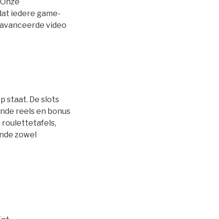
 Onze
at iedere game-
geavanceerde video
 staat. De slots
ende reels en bonus
roulettetafels,
inde zowel