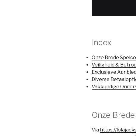
Index
Onze Brede Spelcol
Veiligheid & Betr
Exclusieve Aanbie
Diverse Betaalopti
Vakkundige Onder
Onze Brede 
Via
https://lolajacks