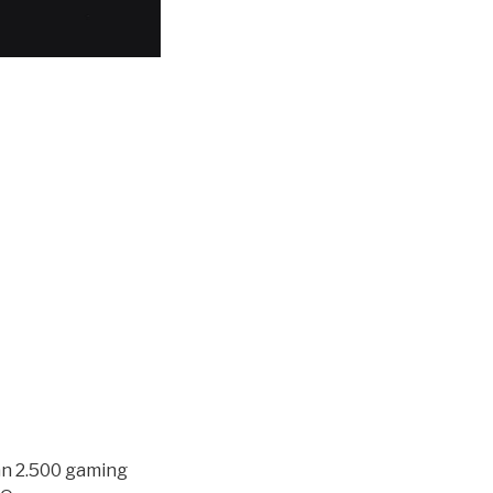
an 2.500 gaming