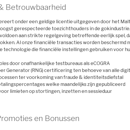
 & Betrouwbaarheid
ereert onder een geldige licentie uitgegeven door het Mal
hoogst gerespecteerde toezichthouders in de gokindustrie.
voldoen aan strikte regelgeving betreffende eerlijk spel, d
okken. Al onze financiële transacties worden beschermd m
e technologie die financiële instellingen gebruiken voor hun
oles door onafhankelijke testbureaus als eCOGRA
r Generator (RNG) certificering ten behoeve van alle digit
ocessen ter voorkoming van fraude & identiteitsdiefstal
talingspercentages welke maandelijks zijn gepubliceerd
oor limieten op stortingen, inzetten en sessieduur
Promoties en Bonussen