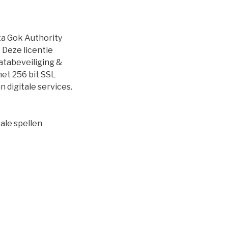
ta Gok Authority
 Deze licentie
atabeveiliging &
et 256 bit SSL
 digitale services.
ale spellen