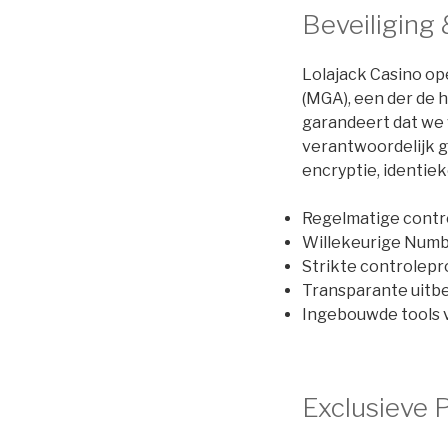
Beveiliging
Lolajack Casino op
(MGA), een der de 
garandeert dat we 
verantwoordelijk g
encryptie, identiek
Regelmatige contr
Willekeurige Numbe
Strikte controlepr
Transparante uitbe
Ingebouwde tools v
Exclusieve 