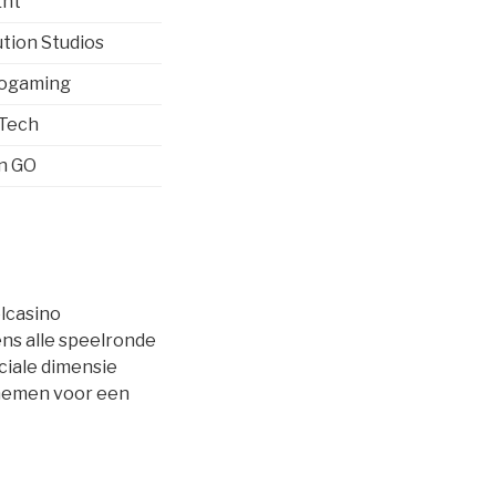
Ent
ution Studios
ogaming
 Tech
’n GO
lcasino
ens alle speelronde
ciale dimensie
tsnemen voor een