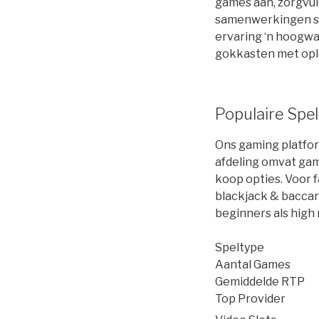
games aan, zorgvul
samenwerkingen s
ervaring ‘n hoogwa
gokkasten met oplo
Populaire Spe
Ons gaming platfor
afdeling omvat gam
koop opties. Voor 
blackjack & baccar
beginners als high
Speltype
Aantal Games
Gemiddelde RTP
Top Provider