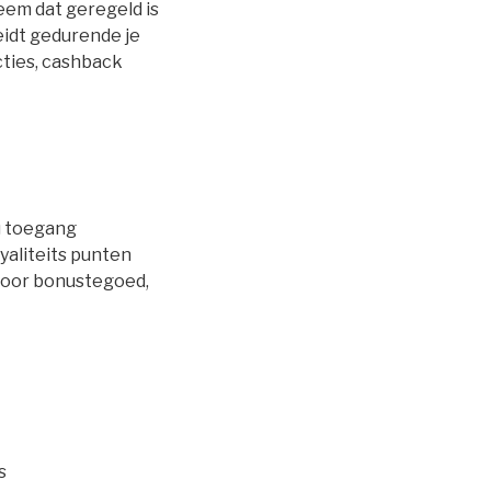
eem dat geregeld is
eidt gedurende je
cties, cashback
au toegang
yaliteits punten
voor bonustegoed,
s