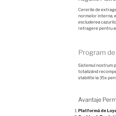
Cererile de extrage
normelor interna, 
excluderea cazurilo
retragere pentru a
Program de B
Sistemul nostrum pu
totalizând recompen
stabilite la 35x pen
Avantaje Perm
Platformă de Loya