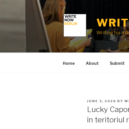
Skip
to
content
WRIT
Writing for a 
Home
About
Submit
POSTED
JUNE 3, 2026
BY
W
ON
Lucky Capon
în teritoriu