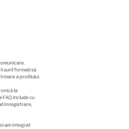
 comunicare.
i sunt formați să
rmare a profilului.
ronică la
a FAQ include cu
d înregistrare,
noi am integrat