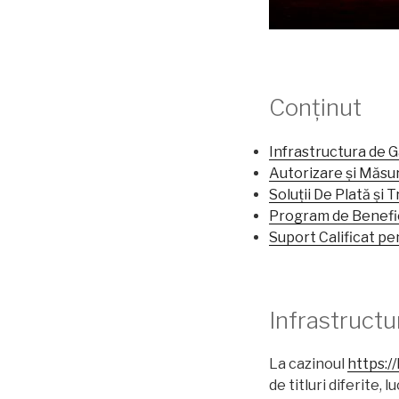
Conținut
Infrastructura de 
Autorizare și Măsur
Soluții De Plată și 
Program de Benefici
Suport Calificat pen
Infrastructu
La cazinoul
https:/
de titluri diferite,