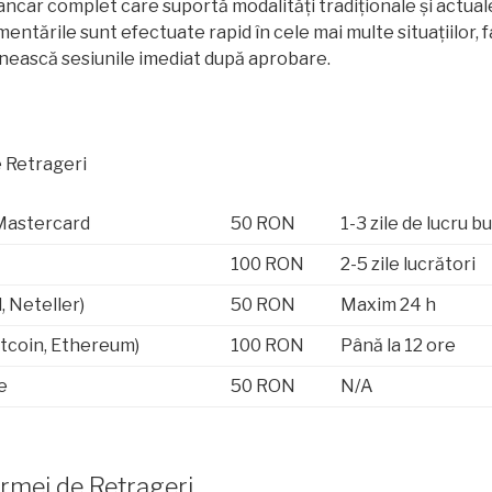
ncar complet care suportă modalități tradiționale și actual
entările sunt efectuate rapid în cele mai multe situațiilor, f
ornească sesiunile imediat după aprobare.
 Retrageri
/Mastercard
50 RON
1-3 zile de lucru b
100 RON
2-5 zile lucrători
l, Neteller)
50 RON
Maxim 24 h
itcoin, Ethereum)
100 RON
Până la 12 ore
e
50 RON
N/A
ormei de Retrageri