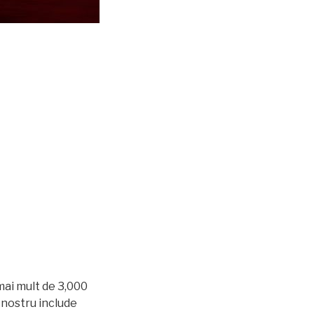
mai mult de 3,000
a nostru include