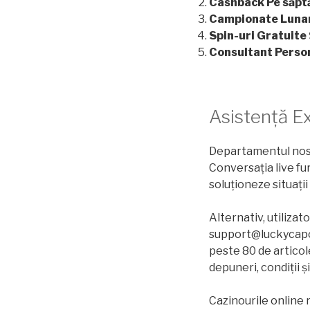
Cashback Pe săp
Campionate Luna
Spin-uri Gratuit
Consultant Perso
Asistență Ex
Departamentul nost
Conversația live fu
soluționeze situați
Alternativ, utilizat
support@luckycapon
peste 80 de articol
depuneri, condiții 
Cazinourile online 