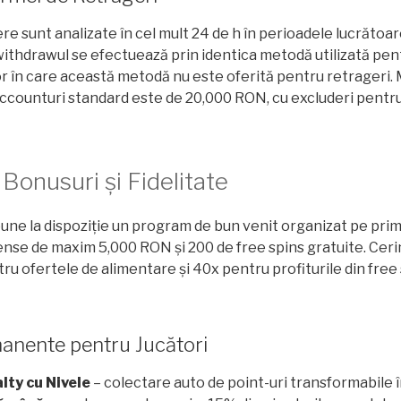
re sunt analizate în cel mult 24 de h în perioadele lucrătoare
withdrawul se efectuează prin identica metodă utilizată pen
r în care această metodă nu este oferită pentru retrageri. 
ccounturi standard este de 20,000 RON, cu excluderi pentru
onusuri și Fidelitate
ne la dispoziție un program de bun venit organizat pe prim
se de maxim 5,000 RON și 200 de free spins gratuite. Cerin
tru ofertele de alimentare și 40x pentru profiturile din free 
anente pentru Jucători
lty cu Nivele
– colectare auto de point-uri transformabile în