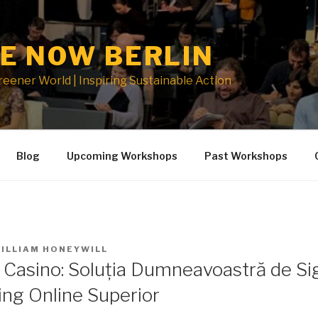
E NOW BERLIN
Greener World | Inspiring Sustainable Action
Blog
Upcoming Workshops
Past Workshops
ILLIAM HONEYWILL
 Casino: Soluția Dumneavoastră de Si
ng Online Superior