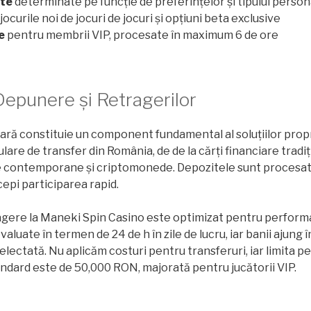
te
determinate pe funcție de preferințelor și tipului person
 jocurile noi de jocuri de jocuri și opțiuni beta exclusive
e
pentru membrii VIP, procesate în maximum 6 de ore
epunere și Retragerilor
cară constituie un component fundamental al soluțiilor prop
are de transfer din România, de de la cărți financiare tradi
le contemporane și criptomonede. Depozitele sunt procesat
cepi participarea rapid.
gere la Maneki Spin Casino este optimizat pentru perform
aluate în termen de 24 de h în zile de lucru, iar banii ajung în
lectată. Nu aplicăm costuri pentru transferuri, iar limita p
andard este de 50,000 RON, majorată pentru jucătorii VIP.