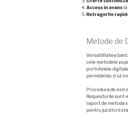
Oferte customiza
Access în avans
la
Retragerile rapid
Metode de D
Versatilitatea ban
cele metodele popul
portofelele digita
permițându-ți să în
Procedura de extra
Requesturile sunt ev
raport de metoda se
pentru jucătorii st