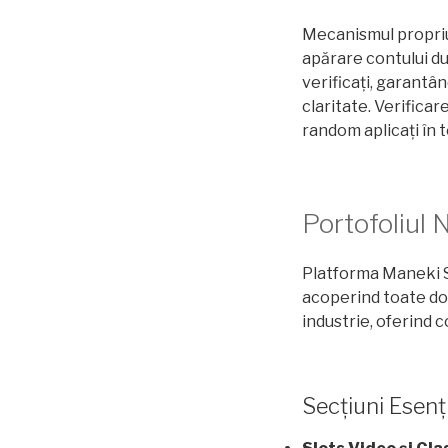
Mecanismul propriu 
apărare contului d
verificați, garantâ
claritate. Verific
random aplicați în t
Portofoliul 
Platforma Maneki Sp
acoperind toate dor
industrie, oferind c
Secțiuni Esenț