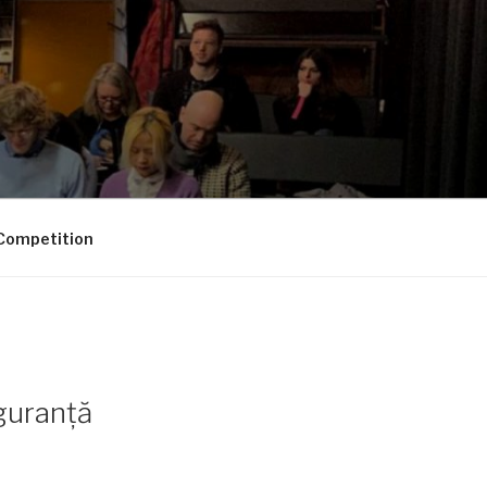
Competition
guranță