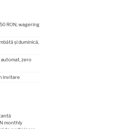
 50 RON, wagering
âmbătă și duminică,
d automat, zero
n invitare
stantă
ON monthly