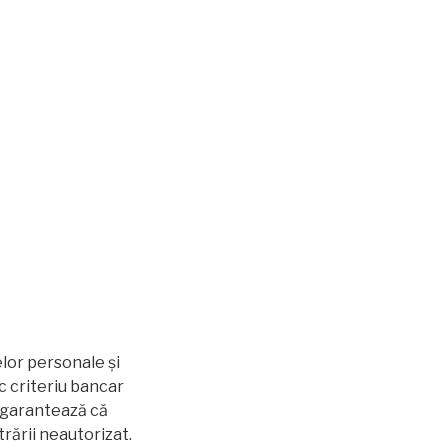
lor personale și
ic criteriu bancar
t garantează că
rării neautorizat.