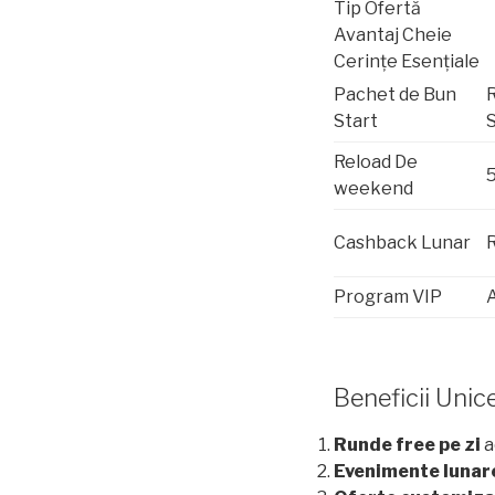
Tip Ofertă
Avantaj Cheie
Cerințe Esențiale
Pachet de Bun
Start
S
Reload De
weekend
Cashback Lunar
Program VIP
Beneficii Unic
Runde free pe zi
a
Evenimente lunar