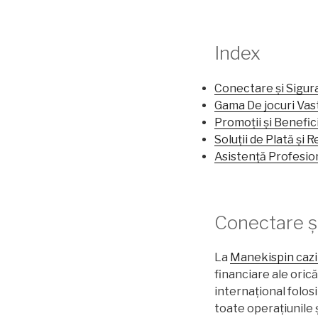
Index
Conectare și Sigur
Gama De jocuri Vast
Promoții și Benefic
Soluții de Plată și 
Asistență Profesi
Conectare ș
La
Manekispin caz
financiare ale orică
internațional folos
toate operațiunile 