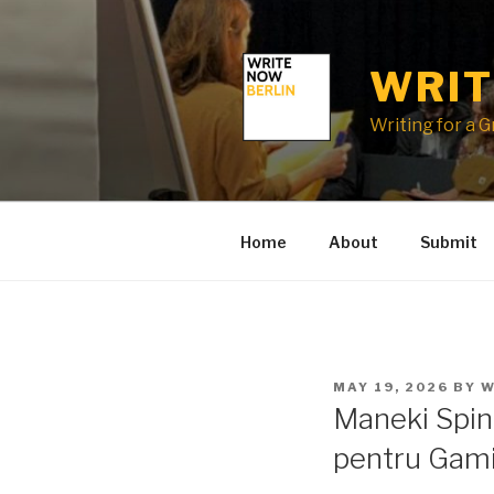
Skip
to
content
WRIT
Writing for a 
Home
About
Submit
POSTED
MAY 19, 2026
BY
W
ON
Maneki Spin
pentru Gami