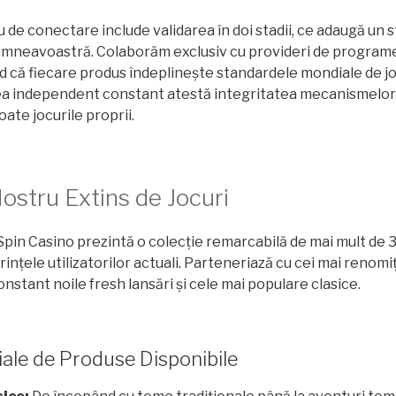
de conectare include validarea în doi stadii, ce adaugă un s
umneavoastră. Colaborăm exclusiv cu provideri de programe 
nd că fiecare produs îndeplinește standardele mondiale de jo
area independent constant atestă integritatea mecanismelo
oate jocurile proprii.
Nostru Extins de Jocuri
in Casino prezintă o colecție remarcabilă de mai mult de 3
ințele utilizatorilor actuali. Parteneriază cu cei mai renomi
onstant noile fresh lansări și cele mai populare clasice.
iale de Produse Disponibile