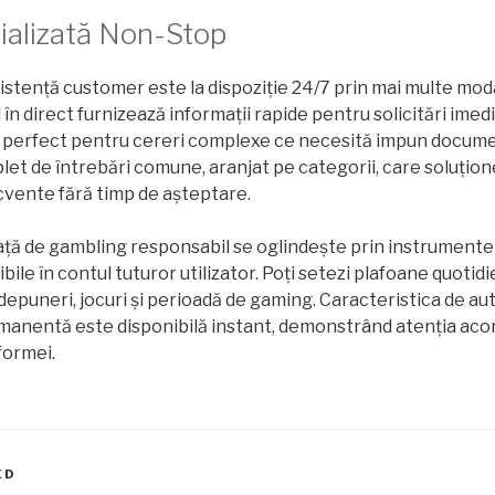
ializată Non-Stop
istență customer este la dispoziție 24/7 prin mai multe moda
în direct furnizează informații rapide pentru solicitări imed
ă perfect pentru cereri complexe ce necesită impun docum
let de întrebări comune, aranjat pe categorii, care soluțio
ecvente fără timp de așteptare.
ață de gambling responsabil se oglindește prin instrumente
bile în contul tuturor utilizator. Poți setezi plafoane quoti
depuneri, jocuri și perioadă de gaming. Caracteristica de a
anentă este disponibilă instant, demonstrând atenția aco
formei.
ED