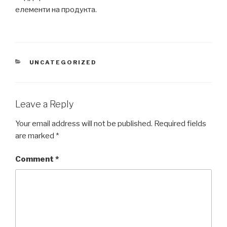
елементи на продукта.
CATEGORIES
UNCATEGORIZED
Leave a Reply
Your email address will not be published.
Required fields
are marked
*
Comment
*