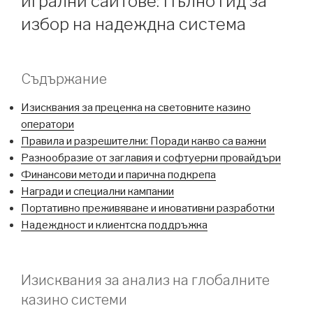
игрални сайтове: Пълно гид за
избор на надеждна система
Съдържание
Изисквания за преценка на световните казино
оператори
Правила и разрешителни: Поради какво са важни
Разнообразие от заглавия и софтуерни провайдъри
Финансови методи и парична подкрепа
Награди и специални кампании
Портативно преживяване и иновативни разработки
Надеждност и клиентска поддръжка
Изисквания за анализ на глобалните
казино системи