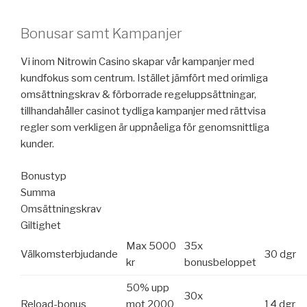
Bonusar samt Kampanjer
Vi inom Nitrowin Casino skapar vår kampanjer med
kundfokus som centrum. Istället jämfört med orimliga
omsättningskrav & förborrade regeluppsättningar,
tillhandahåller casinot tydliga kampanjer med rättvisa
regler som verkligen är uppnåeliga för genomsnittliga
kunder.
Bonustyp
Summa
Omsättningskrav
Giltighet
Max 5000
35x
Välkomsterbjudande
30 dgr
kr
bonusbeloppet
50% upp
30x
Reload-bonus
mot 2000
14 dgr