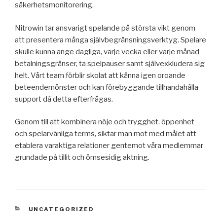
säkerhetsmonitorering.
Nitrowin tar ansvarigt spelande på största vikt genom
att presentera många självbegränsningsverktyg. Spelare
skulle kunna ange dagliga, varje vecka eller varje månad
betalningsgränser, ta spelpauser samt självexkludera sig
helt. Vårt team förblir skolat att känna igen oroande
beteendemönster och kan förebyggande tillhandahålla
support då detta efterfrågas.
Genom till att kombinera nöje och trygghet, öppenhet
och spelarvänliga terms, siktar man mot med målet att
etablera varaktiga relationer gentemot våra medlemmar
grundade på tillit och ömsesidig aktning.
CATEGORIES
UNCATEGORIZED