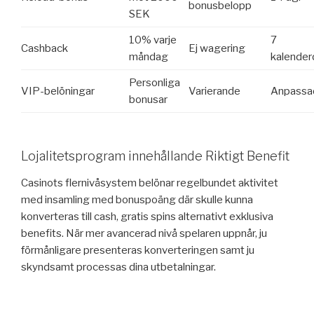
bonusbelopp
SEK
10% varje
7
Cashback
Ej wagering
måndag
kalender
Personliga
VIP-belöningar
Varierande
Anpassa
bonusar
Lojalitetsprogram innehållande Riktigt Benefit
Casinots flernivåsystem belönar regelbundet aktivitet
med insamling med bonuspoäng där skulle kunna
konverteras till cash, gratis spins alternativt exklusiva
benefits. När mer avancerad nivå spelaren uppnår, ju
förmånligare presenteras konverteringen samt ju
skyndsamt processas dina utbetalningar.