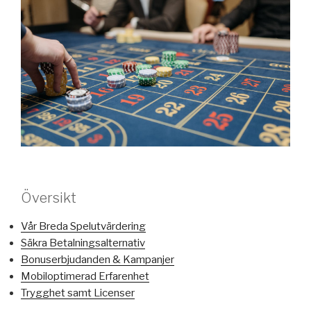
Översikt
Vår Breda Spelutvärdering
Säkra Betalningsalternativ
Bonuserbjudanden & Kampanjer
Mobiloptimerad Erfarenhet
Trygghet samt Licenser