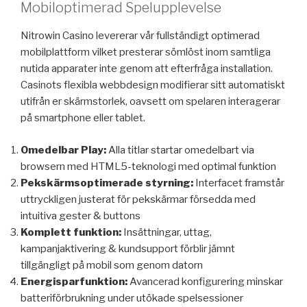
Mobiloptimerad Spelupplevelse
Nitrowin Casino levererar vår fullständigt optimerad
mobilplattform vilket presterar sömlöst inom samtliga
nutida apparater inte genom att efterfråga installation.
Casinots flexibla webbdesign modifierar sitt automatiskt
utifrån er skärmstorlek, oavsett om spelaren interagerar
på smartphone eller tablet.
Omedelbar Play:
Alla titlar startar omedelbart via
browsern med HTML5-teknologi med optimal funktion
Pekskärmsoptimerade styrning:
Interfacet framstår
uttryckligen justerat för pekskärmar försedda med
intuitiva gester & buttons
Komplett funktion:
Insättningar, uttag,
kampanjaktivering & kundsupport förblir jämnt
tillgängligt på mobil som genom datorn
Energisparfunktion:
Avancerad konfigurering minskar
batteriförbrukning under utökade spelsessioner