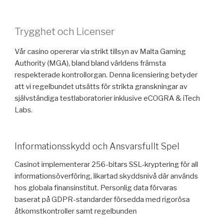
Trygghet och Licenser
Vår casino opererar via strikt tillsyn av Malta Gaming
Authority (MGA), bland bland världens främsta
respekterade kontrollorgan. Denna licensiering betyder
att vi regelbundet utsätts för strikta granskningar av
självständiga testlaboratorier inklusive eCOGRA & iTech
Labs.
Informationsskydd och Ansvarsfullt Spel
Casinot implementerar 256-bitars SSL-kryptering för all
informationsöverföring, likartad skyddsnivå där används
hos globala finansinstitut. Personlig data förvaras
baserat på GDPR-standarder försedda med rigorösa
åtkomstkontroller samt regelbunden