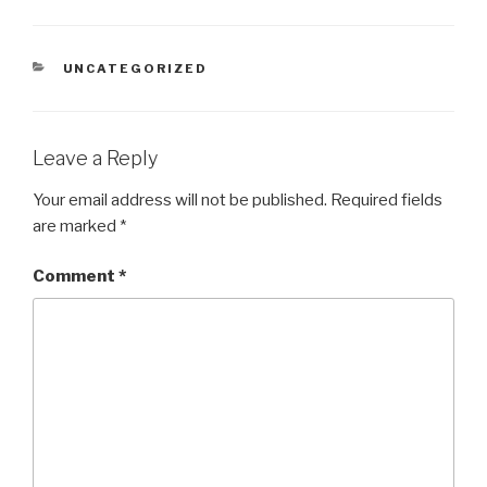
CATEGORIES
UNCATEGORIZED
Leave a Reply
Your email address will not be published.
Required fields
are marked
*
Comment
*