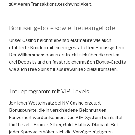
zügigeren Transaktionsgeschwindigkeit.
Bonusangebote sowie Treueangebote
Unser Casino belohnt ebenso erstmalige wie auch
etablierte Kunden mit einem gestaffelten Bonussystem.
Der Willkommensbonus erstreckt sich über die ersten
drei Deposits und umfasst gleichermaßen Bonus-Credits
wie auch Free Spins für ausgewählte Spielautomaten.
Treueprogramm mit VIP-Levels
Jeglicher Wetteinsatz bei NV Casino erzeugt
Bonuspunkte, die in verschiedene Belohnungen
konvertiert werden können. Das VIP-System beinhaltet
fünf Level – Bronze, Silber, Gold, Platin & Diamant. Bei
jeder Sprosse erhöhen sich die Vorzüge: zügigeren