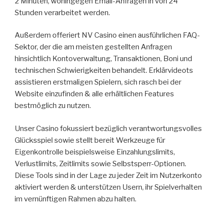
2 Minuten, wohingegen Email-Anfragen in von 24
Stunden verarbeitet werden.
Außerdem offeriert NV Casino einen ausführlichen FAQ-
Sektor, der die am meisten gestellten Anfragen
hinsichtlich Kontoverwaltung, Transaktionen, Boni und
technischen Schwierigkeiten behandelt. Erklärvideots
assistieren erstmaligen Spielern, sich rasch bei der
Website einzufinden & alle erhältlichen Features
bestmöglich zu nutzen.
Unser Casino fokussiert bezüglich verantwortungsvolles
Glücksspiel sowie stellt bereit Werkzeuge für
Eigenkontrolle beispielsweise Einzahlungslimits,
Verlustlimits, Zeitlimits sowie Selbstsperr-Optionen.
Diese Tools sind in der Lage zu jeder Zeit im Nutzerkonto
aktiviert werden & unterstützen Usern, ihr Spielverhalten
im vernünftigen Rahmen abzu halten.