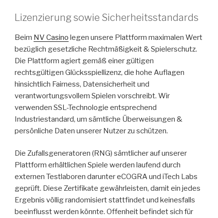
Lizenzierung sowie Sicherheitsstandards
Beim
NV Casino
legen unsere Plattform maximalen Wert
bezüglich gesetzliche Rechtmäßigkeit & Spielerschutz.
Die Plattform agiert gemäß einer gültigen
rechtsgültigen Glücksspiellizenz, die hohe Auflagen
hinsichtlich Fairness, Datensicherheit und
verantwortungsvollem Spielen vorschreibt. Wir
verwenden SSL-Technologie entsprechend
Industriestandard, um sämtliche Überweisungen &
persönliche Daten unserer Nutzer zu schützen.
Die Zufallsgeneratoren (RNG) sämtlicher auf unserer
Plattform erhältlichen Spiele werden laufend durch
externen Testlaboren darunter eCOGRA und iTech Labs
geprüft. Diese Zertifikate gewährleisten, damit ein jedes
Ergebnis völlig randomisiert stattfindet und keinesfalls
beeinflusst werden könnte. Offenheit befindet sich für