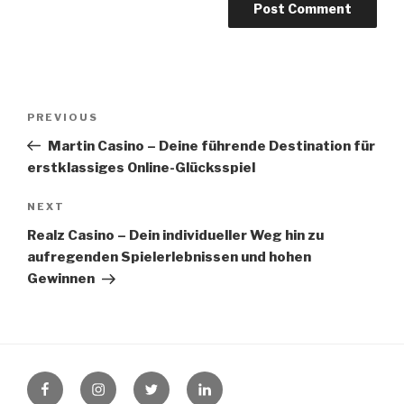
Post
Previous
PREVIOUS
navigation
Post
Martin Casino – Deine führende Destination für
erstklassiges Online-Glücksspiel
Next
NEXT
Post
Realz Casino – Dein individueller Weg hin zu
aufregenden Spielerlebnissen und hohen
Gewinnen
FB
Instagram
Twitter
LinkedIn