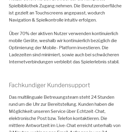
Spielbibliothek Zugang nehmen. Die Benutzeroberfläche
ist gezielt an Touchscreens angepasst, wodurch
Navigation & Spielkontrolle intuitiv erfolgen.
Über 70% der aktiven Nutzer verwenden kontinuierlich
mobile Geräte, weshalb wir kontinuierlich bezüglich die
Optimierung der Mobile- Platform investieren. Die
Ladezeiten sind minimiert, sowie auch bei schwächeren
Internetverbindungen verbleibt das Spielerlebnis stabil.
Fachkundiger Kundensupport
Das multilinguale Betreuungsteam steht 24 Stunden
rund um die Uhr zur Bereitstellung. Kunden haben die
Möglichkeit unseren Service über Echtzeit-Chat,
elektronische Post bzw. Telefon kontaktieren. Die
mittlere Antwortzeit im Live-Chat erreicht unterhalb von