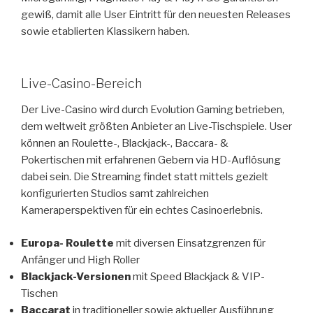
gewiß, damit alle User Eintritt für den neuesten Releases
sowie etablierten Klassikern haben.
Live-Casino-Bereich
Der Live-Casino wird durch Evolution Gaming betrieben,
dem weltweit größten Anbieter an Live-Tischspiele. User
können an Roulette-, Blackjack-, Baccara- &
Pokertischen mit erfahrenen Gebern via HD-Auflösung
dabei sein. Die Streaming findet statt mittels gezielt
konfigurierten Studios samt zahlreichen
Kameraperspektiven für ein echtes Casinoerlebnis.
Europa- Roulette
mit diversen Einsatzgrenzen für
Anfänger und High Roller
Blackjack-Versionen
mit Speed Blackjack & VIP-
Tischen
Baccarat
in traditioneller sowie aktueller Ausführung