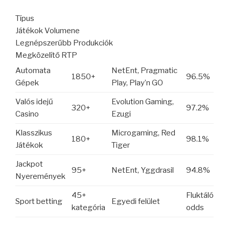
Típus
Játékok Volumene
Legnépszerűbb Produkciók
Megközelítő RTP
Automata
NetEnt, Pragmatic
1850+
96.5%
Gépek
Play, Play’n GO
Valós idejű
Evolution Gaming,
320+
97.2%
Casino
Ezugi
Klasszikus
Microgaming, Red
180+
98.1%
Játékok
Tiger
Jackpot
95+
NetEnt, Yggdrasil
94.8%
Nyeremények
45+
Fluktáló
Sport betting
Egyedi felület
kategória
odds