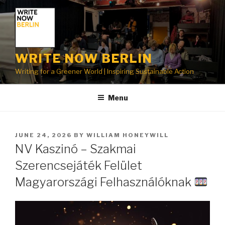
Skip
to
content
WRITE NOW BERLIN
Writing for a Greener World | Inspiring Sustainable Action
Menu
POSTED
JUNE 24, 2026
BY
WILLIAM HONEYWILL
ON
NV Kaszinó – Szakmai
Szerencsejáték Felület
Magyarországi Felhasználóknak