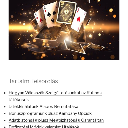
Tartalmi felsorolás
Hogyan Válasszák Szolgáltatásunkat az Rutinos
Játékosok
Játékkínálatunk Alapos Bemutatása
Bónuszprogramunk plusz Kampány Opciók
Adatbiztonság plusz Megbízhatóság Garantáltan
Befizetési Módok valamint Utalások