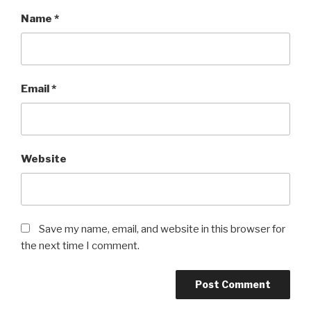
Name
*
Email
*
Website
Save my name, email, and website in this browser for
the next time I comment.