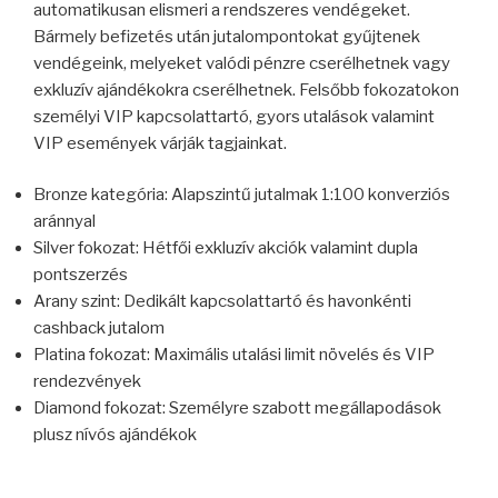
automatikusan elismeri a rendszeres vendégeket.
Bármely befizetés után jutalompontokat gyűjtenek
vendégeink, melyeket valódi pénzre cserélhetnek vagy
exkluzív ajándékokra cserélhetnek. Felsőbb fokozatokon
személyi VIP kapcsolattartó, gyors utalások valamint
VIP események várják tagjainkat.
Bronze kategória: Alapszintű jutalmak 1:100 konverziós
aránnyal
Silver fokozat: Hétfői exkluzív akciók valamint dupla
pontszerzés
Arany szint: Dedikált kapcsolattartó és havonkénti
cashback jutalom
Platina fokozat: Maximális utalási limit növelés és VIP
rendezvények
Diamond fokozat: Személyre szabott megállapodások
plusz nívós ajándékok