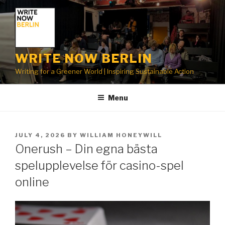
Skip
to
content
WRITE NOW BERLIN
Writing for a Greener World | Inspiring Sustainable Action
Menu
POSTED
JULY 4, 2026
BY
WILLIAM HONEYWILL
ON
Onerush – Din egna bästa
spelupplevelse för casino-spel
online