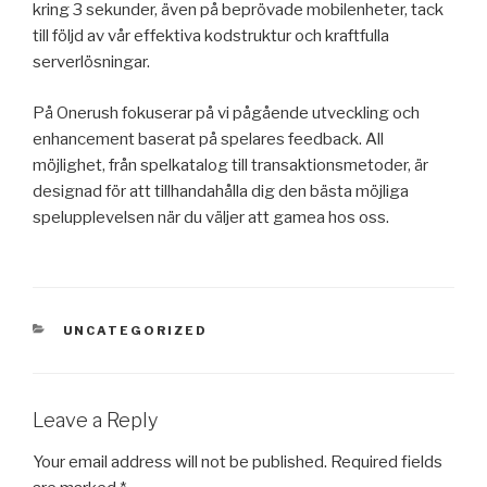
kring 3 sekunder, även på beprövade mobilenheter, tack
till följd av vår effektiva kodstruktur och kraftfulla
serverlösningar.
På Onerush fokuserar på vi pågående utveckling och
enhancement baserat på spelares feedback. All
möjlighet, från spelkatalog till transaktionsmetoder, är
designad för att tillhandahålla dig den bästa möjliga
spelupplevelsen när du väljer att gamea hos oss.
CATEGORIES
UNCATEGORIZED
Leave a Reply
Your email address will not be published.
Required fields