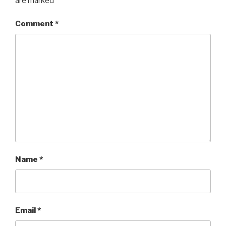
are marked
*
Comment
*
Name
*
Email
*