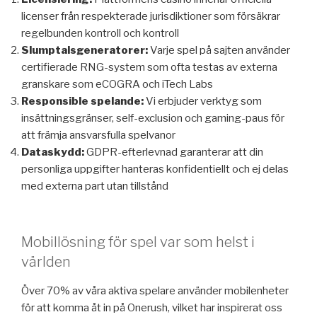
licenser från respekterade jurisdiktioner som försäkrar
regelbunden kontroll och kontroll
Slumptalsgeneratorer:
Varje spel på sajten använder
certifierade RNG-system som ofta testas av externa
granskare som eCOGRA och iTech Labs
Responsible spelande:
Vi erbjuder verktyg som
insättningsgränser, self-exclusion och gaming-paus för
att främja ansvarsfulla spelvanor
Dataskydd:
GDPR-efterlevnad garanterar att din
personliga uppgifter hanteras konfidentiellt och ej delas
med externa part utan tillstånd
Mobillösning för spel var som helst i
världen
Över 70% av våra aktiva spelare använder mobilenheter
för att komma åt in på Onerush, vilket har inspirerat oss