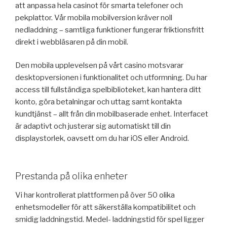
att anpassa hela casinot för smarta telefoner och
pekplattor. Vår mobila mobilversion kräver noll
nedladdning – samtliga funktioner fungerar friktionsfritt
direkt i webbläsaren på din mobil.
Den mobila upplevelsen på vårt casino motsvarar
desktopversionen i funktionalitet och utformning. Du har
access till fullständiga spelbiblioteket, kan hantera ditt
konto, göra betalningar och uttag samt kontakta
kundtjänst – allt från din mobilbaserade enhet. Interfacet
är adaptivt och justerar sig automatiskt till din
displaystorlek, oavsett om du har iOS eller Android.
Prestanda på olika enheter
Vi har kontrollerat plattformen på över 50 olika
enhetsmodeller för att säkerställa kompatibilitet och
smidig laddningstid. Medel- laddningstid för spel ligger