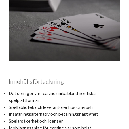
Innehållsförteckning
Det som gör vårt casino unika bland nordiska
spelplattformar
Spelbibliotek och leverantörer hos Onerush
Insättningsalternativ och betalningshastighet
Spelarsäkerhet och licenser
Mobilanpassning för gaming var som helst