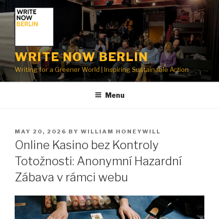
Skip
to
content
WRITE NOW BERLIN
Writing for a Greener World | Inspiring Sustainable Action
Menu
POSTED
MAY 20, 2026
BY
WILLIAM HONEYWILL
ON
Online Kasino bez Kontroly
Totožnosti: Anonymní Hazardní
Zábava v rámci webu