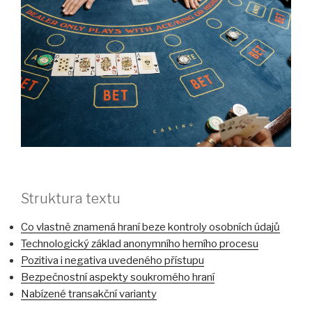
Struktura textu
Co vlastně znamená hraní beze kontroly osobních údajů
Technologický základ anonymního herního procesu
Pozitiva i negativa uvedeného přístupu
Bezpečnostní aspekty soukromého hraní
Nabízené transakční varianty