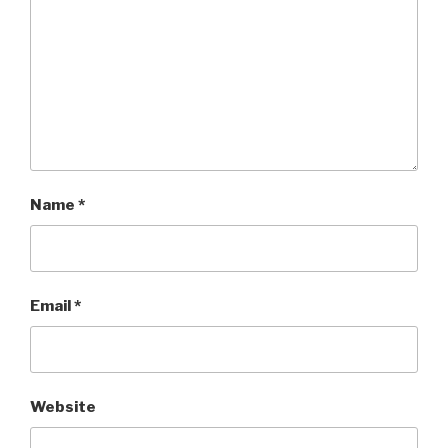
Name
*
Email
*
Website