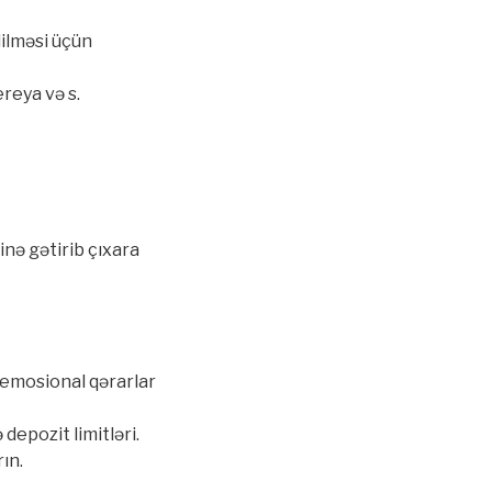
dilməsi üçün
ereya və s.
nə gətirib çıxara
 emosional qərarlar
epozit limitləri.
ın.