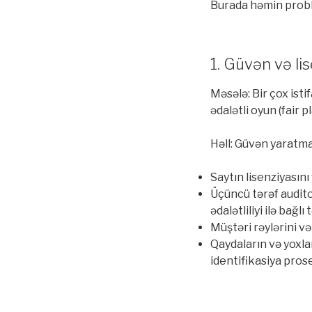
Burada həmin problem
1. Güvən və li
Məsələ: Bir çox isti
ədalətli oyun (fair p
Həll: Güvən yaratma
Saytın lisenziyasını
Üçüncü tərəf audit
ədalətliliyi ilə bağlı 
Müştəri rəylərini və
Qaydaların və yoxlam
identifikasiya prose