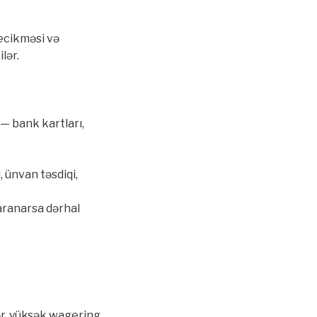
ecikməsi və
lər.
 — bank kartları,
 ünvan təsdiqi,
yaranarsa dərhal
ər, yüksək wagering