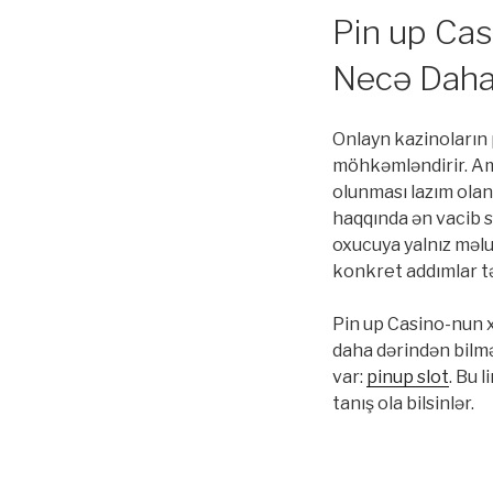
Pin up Cas
Necə Daha
Onlayn kazinoların 
möhkəmləndirir. Amm
olunması lazım olan
haqqında ən vacib s
oxucuya yalnız məlu
konkret addımlar t
Pin up Casino-nun x
daha dərindən bilm
var:
pinup slot
. Bu 
tanış ola bilsinlər.