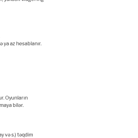
.
ə ya az hesablanır.
r. Oyunların
maya bilər.
y və s.) təqdim