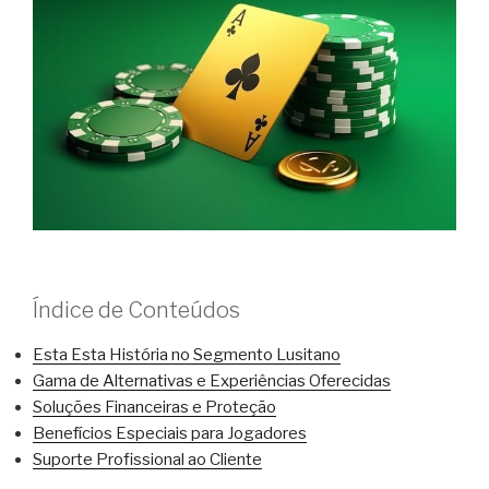
Índice de Conteúdos
Esta Esta História no Segmento Lusitano
Gama de Alternativas e Experiências Oferecidas
Soluções Financeiras e Proteção
Benefícios Especiais para Jogadores
Suporte Profissional ao Cliente