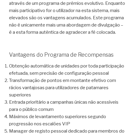
através de um programa de prémios evolutivo. Enquanto
mais participativo for o utilizador na esta sistema, mais
elevados são os vantagens acumulados. Este programa
não é unicamente mais uma abordagem de divulgação –
é a esta forma autêntica de agradecer a fé colocada.
Vantagens do Programa de Recompensas
Obtenção automática de unidades por toda participação
efetuada, sem precisão de configuração pessoal
Transformação de pontos em montante efetivo com
rácios vantajosas para utilizadores de patamares
superiores
Entrada prioritário a campanhas únicas não acessíveis
para o público comum
Máximos de levantamento superiores segundo
progressão nos escalões VIP
Manager de registo pessoal dedicado para membros do