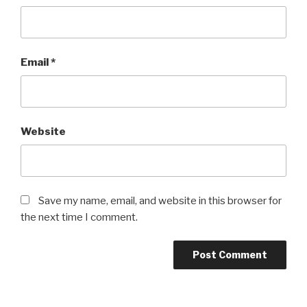
Email
*
Website
Save my name, email, and website in this browser for
the next time I comment.