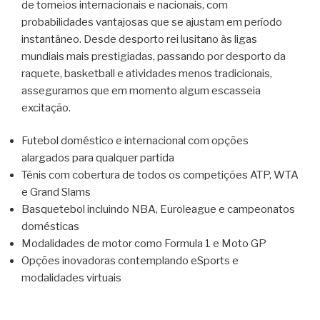
de torneios internacionais e nacionais, com
probabilidades vantajosas que se ajustam em período
instantâneo. Desde desporto rei lusitano às ligas
mundiais mais prestigiadas, passando por desporto da
raquete, basketball e atividades menos tradicionais,
asseguramos que em momento algum escasseia
excitação.
Futebol doméstico e internacional com opções
alargados para qualquer partida
Ténis com cobertura de todos os competições ATP, WTA
e Grand Slams
Basquetebol incluindo NBA, Euroleague e campeonatos
domésticas
Modalidades de motor como Formula 1 e Moto GP
Opções inovadoras contemplando eSports e
modalidades virtuais