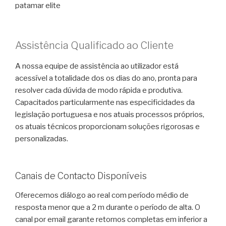
patamar elite
Assistência Qualificado ao Cliente
A nossa equipe de assistência ao utilizador está
acessível a totalidade dos os dias do ano, pronta para
resolver cada dúvida de modo rápida e produtiva.
Capacitados particularmente nas especificidades da
legislação portuguesa e nos atuais processos próprios,
os atuais técnicos proporcionam soluções rigorosas e
personalizadas.
Canais de Contacto Disponíveis
Oferecemos diálogo ao real com período médio de
resposta menor que a 2 m durante o período de alta. O
canal por email garante retornos completas em inferior a