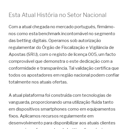
Esta Atual História no Setor Nacional
Com a atual chegada no mercado português, firmámo-
nos como esta benchmark incontornável no segmento
das betting digitais. Operamos sob autorização
regulamentar do Órgão de Fiscalização e Vigilância de
Apostas (SRIJ), com o registo de licença 005, um facto
comprovável que demonstra o este dedicação com a
conformidade e transparência. Tal validação certifica que
todos os apostadores em região nacional podem confiar
totalmente nos atuais ofertas.
A atual plataforma foi construída com tecnologias de
vanguarda, proporcionando uma utilização fluida tanto
em dispositivos smartphones como em equipamentos
fixos. Aplicamos recursos regularmente em
desenvolvimento para disponibilizar aos atuais clientes