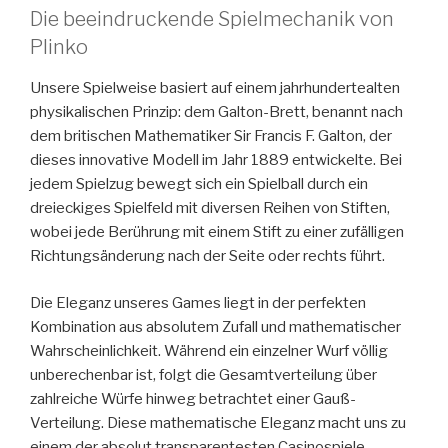
Die beeindruckende Spielmechanik von
Plinko
Unsere Spielweise basiert auf einem jahrhundertealten
physikalischen Prinzip: dem Galton-Brett, benannt nach
dem britischen Mathematiker Sir Francis F. Galton, der
dieses innovative Modell im Jahr 1889 entwickelte. Bei
jedem Spielzug bewegt sich ein Spielball durch ein
dreieckiges Spielfeld mit diversen Reihen von Stiften,
wobei jede Berührung mit einem Stift zu einer zufälligen
Richtungsänderung nach der Seite oder rechts führt.
Die Eleganz unseres Games liegt in der perfekten
Kombination aus absolutem Zufall und mathematischer
Wahrscheinlichkeit. Während ein einzelner Wurf völlig
unberechenbar ist, folgt die Gesamtverteilung über
zahlreiche Würfe hinweg betrachtet einer Gauß-
Verteilung. Diese mathematische Eleganz macht uns zu
einem der absolut transparentesten Casinospiele