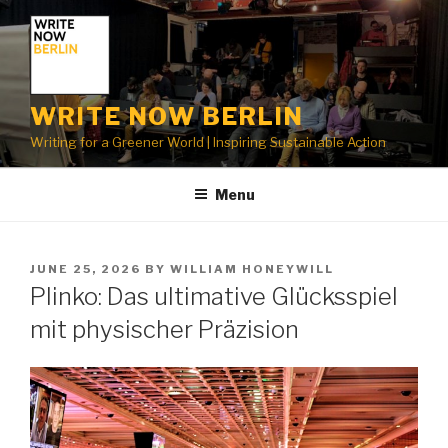
Skip
to
content
WRITE NOW BERLIN
Writing for a Greener World | Inspiring Sustainable Action
Menu
POSTED
JUNE 25, 2026
BY
WILLIAM HONEYWILL
ON
Plinko: Das ultimative Glücksspiel
mit physischer Präzision