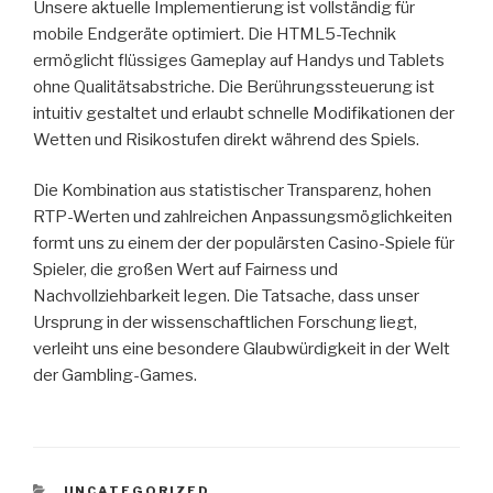
Unsere aktuelle Implementierung ist vollständig für
mobile Endgeräte optimiert. Die HTML5-Technik
ermöglicht flüssiges Gameplay auf Handys und Tablets
ohne Qualitätsabstriche. Die Berührungssteuerung ist
intuitiv gestaltet und erlaubt schnelle Modifikationen der
Wetten und Risikostufen direkt während des Spiels.
Die Kombination aus statistischer Transparenz, hohen
RTP-Werten und zahlreichen Anpassungsmöglichkeiten
formt uns zu einem der der populärsten Casino-Spiele für
Spieler, die großen Wert auf Fairness und
Nachvollziehbarkeit legen. Die Tatsache, dass unser
Ursprung in der wissenschaftlichen Forschung liegt,
verleiht uns eine besondere Glaubwürdigkeit in der Welt
der Gambling-Games.
CATEGORIES
UNCATEGORIZED