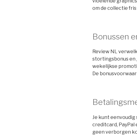
vloeiende graphics
om de collectie fri
Bonussen e
Review NL verwelk
stortingsbonus en 
wekelijkse promoti
De bonusvoorwaarden
Betalingsme
Je kunt eenvoudig 
creditcard, PayPal 
geen verborgen kos