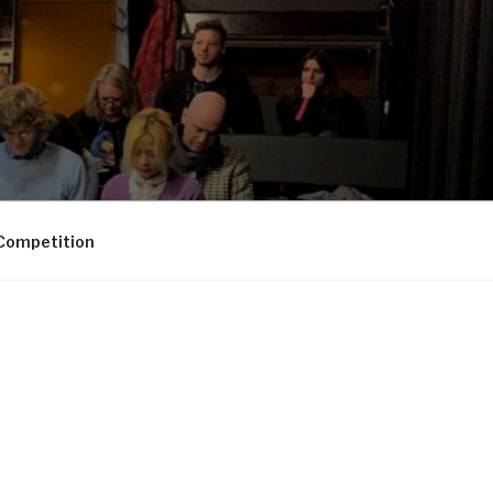
Competition