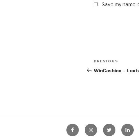
Save my name, e
Post
Previous
PREVIOUS
navigation
Post
WinCashino – Luot
FB
Instagram
Twitter
Linke