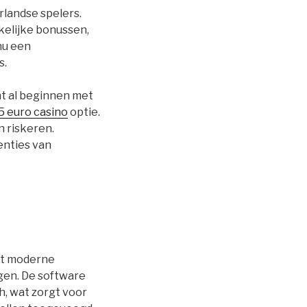
rlandse spelers.
kelijke bonussen,
nu een
s.
nt al beginnen met
5 euro casino
optie.
n riskeren.
enties van
ot moderne
ngen. De software
, wat zorgt voor