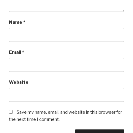
Name
*
Email
*
Website
Save my name, email, and website in this browser for
the next time I comment.