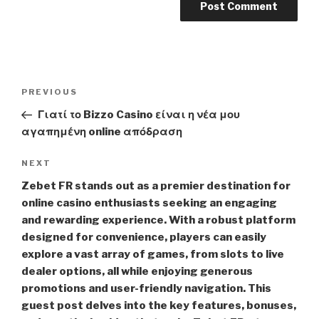
Post
Previous
PREVIOUS
navigation
Post
Γιατί το Bizzo Casino είναι η νέα μου
αγαπημένη online απόδραση
Next
NEXT
Post
Zebet FR stands out as a premier destination for
online casino enthusiasts seeking an engaging
and rewarding experience. With a robust platform
designed for convenience, players can easily
explore a vast array of games, from slots to live
dealer options, all while enjoying generous
promotions and user-friendly navigation. This
guest post delves into the key features, bonuses,