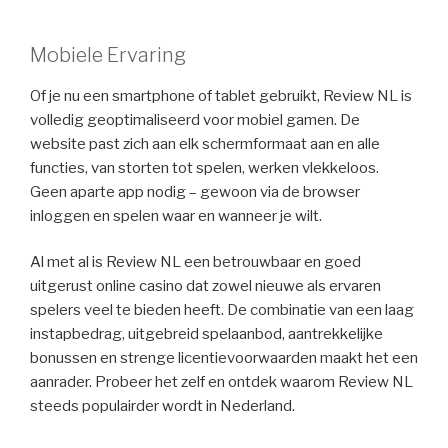
Mobiele Ervaring
Of je nu een smartphone of tablet gebruikt, Review NL is
volledig geoptimaliseerd voor mobiel gamen. De
website past zich aan elk schermformaat aan en alle
functies, van storten tot spelen, werken vlekkeloos.
Geen aparte app nodig – gewoon via de browser
inloggen en spelen waar en wanneer je wilt.
Al met al is Review NL een betrouwbaar en goed
uitgerust online casino dat zowel nieuwe als ervaren
spelers veel te bieden heeft. De combinatie van een laag
instapbedrag, uitgebreid spelaanbod, aantrekkelijke
bonussen en strenge licentievoorwaarden maakt het een
aanrader. Probeer het zelf en ontdek waarom Review NL
steeds populairder wordt in Nederland.