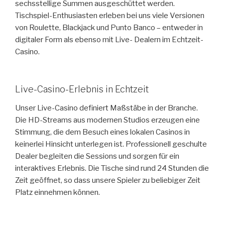
sechsstellige Summen ausgeschüttet werden.
Tischspiel-Enthusiasten erleben bei uns viele Versionen
von Roulette, Blackjack und Punto Banco – entweder in
digitaler Form als ebenso mit Live- Dealern im Echtzeit-
Casino.
Live-Casino-Erlebnis in Echtzeit
Unser Live-Casino definiert Maßstäbe in der Branche.
Die HD-Streams aus modernen Studios erzeugen eine
Stimmung, die dem Besuch eines lokalen Casinos in
keinerlei Hinsicht unterlegen ist. Professionell geschulte
Dealer begleiten die Sessions und sorgen für ein
interaktives Erlebnis. Die Tische sind rund 24 Stunden die
Zeit geöffnet, so dass unsere Spieler zu beliebiger Zeit
Platz einnehmen können.