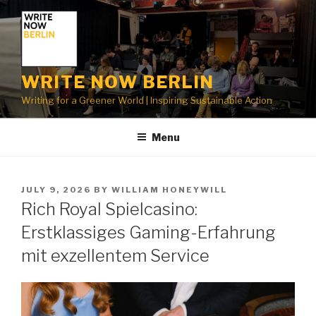
Skip
to
content
WRITE NOW BERLIN
Writing for a Greener World | Inspiring Sustainable Action
Menu
POSTED
JULY 9, 2026
BY
WILLIAM HONEYWILL
ON
Rich Royal Spielcasino:
Erstklassiges Gaming-Erfahrung
mit exzellentem Service