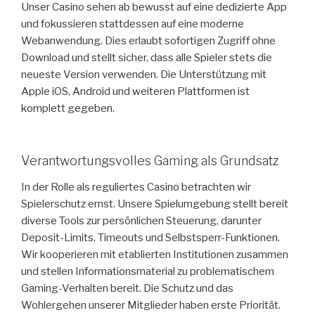
Unser Casino sehen ab bewusst auf eine dedizierte App
und fokussieren stattdessen auf eine moderne
Webanwendung. Dies erlaubt sofortigen Zugriff ohne
Download und stellt sicher, dass alle Spieler stets die
neueste Version verwenden. Die Unterstützung mit
Apple iOS, Android und weiteren Plattformen ist
komplett gegeben.
Verantwortungsvolles Gaming als Grundsatz
In der Rolle als reguliertes Casino betrachten wir
Spielerschutz ernst. Unsere Spielumgebung stellt bereit
diverse Tools zur persönlichen Steuerung, darunter
Deposit-Limits, Timeouts und Selbstsperr-Funktionen.
Wir kooperieren mit etablierten Institutionen zusammen
und stellen Informationsmaterial zu problematischem
Gaming-Verhalten bereit. Die Schutz und das
Wohlergehen unserer Mitglieder haben erste Priorität.