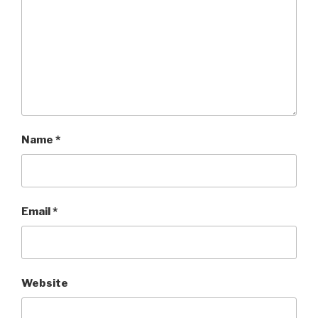
Name
*
Email
*
Website