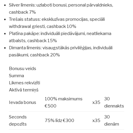
Silver līmenis: uzlaboti bonusi, personal pārvaldnieks,
cashback 7%
Trešais statuss: ekskluzīvas promocijas, speciāli
withdrawal griesti, cashback 10%
Platīna pakāpe: individuāli piedāvājumi, neatliekama
atbalsts, cashback 15%
Dimanta līmenis: visaugstākās privilēģijas, individuāli
pasākumi, cashback 20%
Bonusu veids
Summa
Likmes rekvizīti
Aktīvā termiņš
100% maksimums
30
Ievada bonus
x35
€500
diennakts
Seconds
30
75% līdz €300
x35
depozīts
dienām