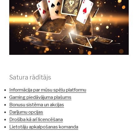
Satura rādītājs
Informācija par mūsu spēļu platformu
Gaming piedāvājuma plašums
Bonusu sistēma un akcijas
Darījumu opcijas
Drošība kā arī licencēšana
Lietotāju apkalpošanas komanda