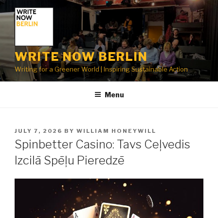
Skip
to
content
WRITE NOW BERLIN
Writing for a Greener World | Inspiring Sustainable Action
Menu
POSTED
JULY 7, 2026
BY
WILLIAM HONEYWILL
ON
Spinbetter Casino: Tavs Ceļvedis
Izcilā Spēļu Pieredzē