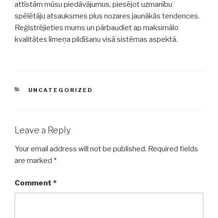
attīstām mūsu piedāvājumus, piesējot uzmanību
spēlētāju atsauksmes plus nozares jaunākās tendences.
Reģistrējieties mums un pārbaudiet ap maksimālo
kvalitātes līmeņa pildīšanu visā sistēmas aspektā.
CATEGORIES
UNCATEGORIZED
Leave a Reply
Your email address will not be published.
Required fields
are marked
*
Comment
*