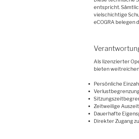
entspricht. Sämtl
vielschichtige Sch
eCOGRA belegen die
Verantwortung
Als lizenzierter 
bieten weitreiche
Persönliche Einzah
Verlustbegrenzung
Sitzungszeitbegre
Zeitweilige Ausze
Dauerhafte Eigens
Direkter Zugang zu