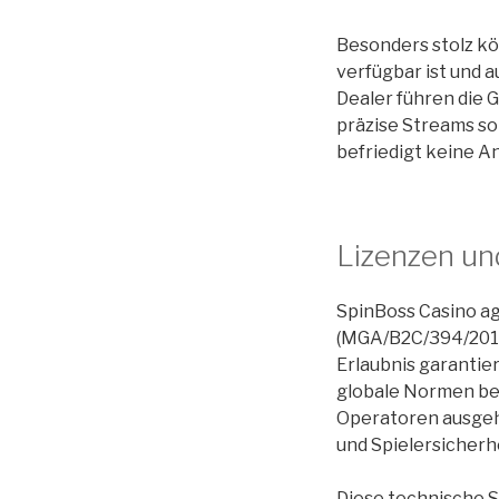
Besonders stolz kö
verfügbar ist und a
Dealer führen die 
präzise Streams so
befriedigt keine A
Lizenzen un
SpinBoss Casino ag
(MGA/B2C/394/2017
Erlaubnis garantier
globale Normen befo
Operatoren ausgehä
und Spielersicherhe
Diese technische S