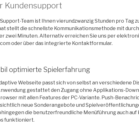
ter Kundensupport
 Support-Team ist Ihnen vierundzwanzig Stunden pro Tag z
hat stellt die schnellste Kommunikationsmethode mit durch
r zwei Minuten. Alternativ erreichen Sie uns per elektron
om oder über das integrierte Kontaktformular.
il optimierte Spielerfahrung
aptive Webseite passt sich von selbst an verschiedene Di
nwendung gestattet den Zugang ohne Applikations-Downl
rowser mit allen Features der PC-Variante. Push-Benachr
nsichtlich neue Sonderangebote und Spielveröffentlichung
wohingegen die benutzerfreundliche Menüführung auch au
s funktioniert.