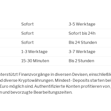
Sofort
3-5 Werktage
Sofort
Sofort bis 24h
Sofort
Bis 24 Stunden
1-3 Werktage
3-7 Werktage
15-30 Minuten
Bis 2 Stunden
erstützt Finanzvorgänge in diversen Devisen, einschließlic
nd diverse Kryptowährungen. Mindest- Deposits starten bei
Euro möglich sind. Authentifizierte Konten profitieren von
und bevorzugte Bearbeitungszeiten.