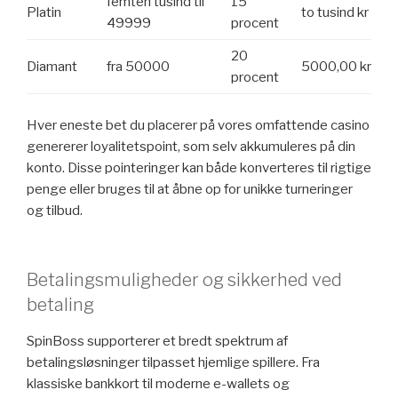
femten tusind til
15
Platin
to tusind kr
49999
procent
20
Diamant
fra 50000
5000,00 kr
procent
Hver eneste bet du placerer på vores omfattende casino
genererer loyalitetspoint, som selv akkumuleres på din
konto. Disse pointeringer kan både konverteres til rigtige
penge eller bruges til at åbne op for unikke turneringer
og tilbud.
Betalingsmuligheder og sikkerhed ved
betaling
SpinBoss supporterer et bredt spektrum af
betalingsløsninger tilpasset hjemlige spillere. Fra
klassiske bankkort til moderne e-wallets og