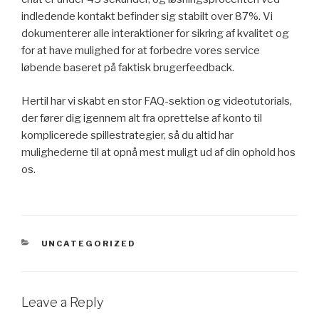
indledende kontakt befinder sig stabilt over 87%. Vi
dokumenterer alle interaktioner for sikring af kvalitet og
for at have mulighed for at forbedre vores service
løbende baseret på faktisk brugerfeedback.
Hertil har vi skabt en stor FAQ-sektion og videotutorials,
der fører dig igennem alt fra oprettelse af konto til
komplicerede spillestrategier, så du altid har
mulighederne til at opnå mest muligt ud af din ophold hos
os.
CATEGORIES
UNCATEGORIZED
Leave a Reply