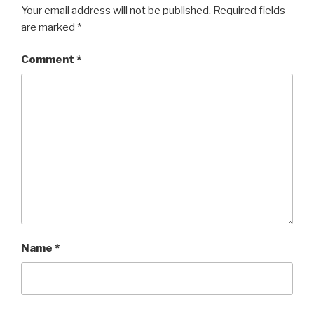
Your email address will not be published.
Required fields
are marked
*
Comment
*
Name
*