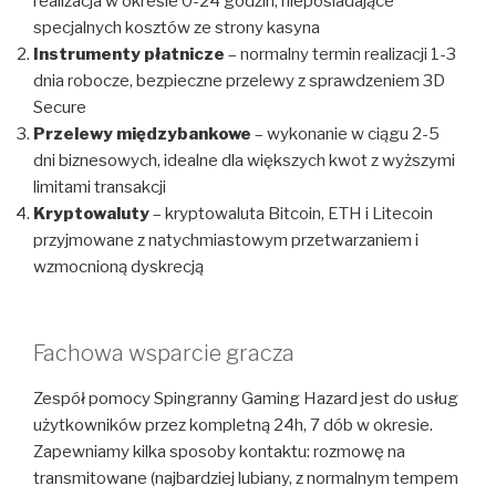
realizacja w okresie 0-24 godzin, nieposiadające
specjalnych kosztów ze strony kasyna
Instrumenty płatnicze
– normalny termin realizacji 1-3
dnia robocze, bezpieczne przelewy z sprawdzeniem 3D
Secure
Przelewy międzybankowe
– wykonanie w ciągu 2-5
dni biznesowych, idealne dla większych kwot z wyższymi
limitami transakcji
Kryptowaluty
– kryptowaluta Bitcoin, ETH i Litecoin
przyjmowane z natychmiastowym przetwarzaniem i
wzmocnioną dyskrecją
Fachowa wsparcie gracza
Zespół pomocy Spingranny Gaming Hazard jest do usług
użytkowników przez kompletną 24h, 7 dób w okresie.
Zapewniamy kilka sposoby kontaktu: rozmowę na
transmitowane (najbardziej lubiany, z normalnym tempem