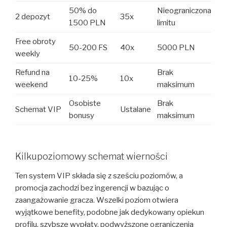
50% do
Nieograniczona
2 depozyt
35x
1500 PLN
limitu
Free obroty
50-200 FS
40x
5000 PLN
weekly
Refund na
Brak
10-25%
10x
weekend
maksimum
Osobiste
Brak
Schemat VIP
Ustalane
bonusy
maksimum
Kilkupoziomowy schemat wierności
Ten system VIP składa się z sześciu poziomów, a
promocja zachodzi bez ingerencji w bazując o
zaangażowanie gracza. Wszelki poziom otwiera
wyjątkowe benefity, podobne jak dedykowany opiekun
profilu, szybsze wypłaty, podwyższone ograniczenia