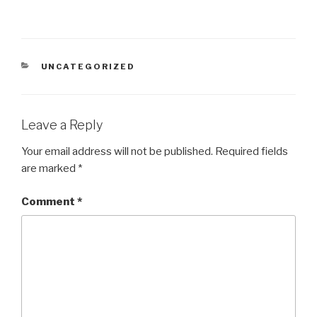
CATEGORIES
UNCATEGORIZED
Leave a Reply
Your email address will not be published.
Required fields
are marked
*
Comment
*