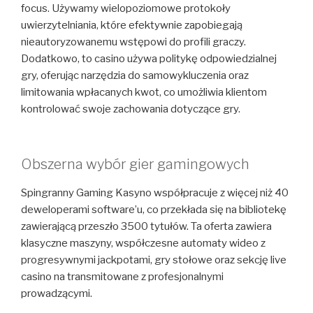
focus. Używamy wielopoziomowe protokoły
uwierzytelniania, które efektywnie zapobiegają
nieautoryzowanemu wstępowi do profili graczy.
Dodatkowo, to casino używa politykę odpowiedzialnej
gry, oferując narzędzia do samowykluczenia oraz
limitowania wpłacanych kwot, co umożliwia klientom
kontrolować swoje zachowania dotyczące gry.
Obszerna wybór gier gamingowych
Spingranny Gaming Kasyno współpracuje z więcej niż 40
deweloperami software’u, co przekłada się na bibliotekę
zawierającą przeszło 3500 tytułów. Ta oferta zawiera
klasyczne maszyny, współczesne automaty wideo z
progresywnymi jackpotami, gry stołowe oraz sekcję live
casino na transmitowane z profesjonalnymi
prowadzącymi.