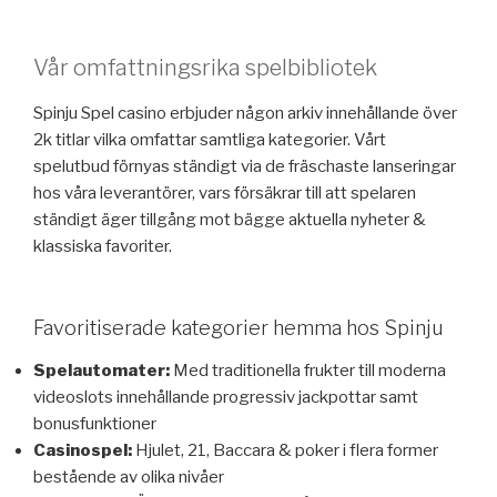
Vår omfattningsrika spelbibliotek
Spinju Spel casino erbjuder någon arkiv innehållande över
2k titlar vilka omfattar samtliga kategorier. Vårt
spelutbud förnyas ständigt via de fräschaste lanseringar
hos våra leverantörer, vars försäkrar till att spelaren
ständigt äger tillgång mot bägge aktuella nyheter &
klassiska favoriter.
Favoritiserade kategorier hemma hos Spinju
Spelautomater:
Med traditionella frukter till moderna
videoslots innehållande progressiv jackpottar samt
bonusfunktioner
Casinospel:
Hjulet, 21, Baccara & poker i flera former
bestående av olika nivåer