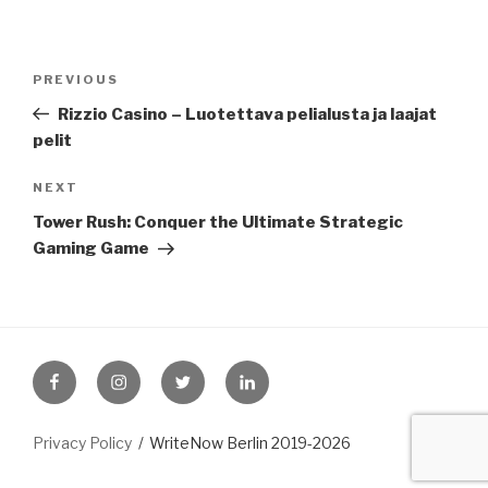
Post
Previous
PREVIOUS
navigation
Post
Rizzio Casino – Luotettava pelialusta ja laajat
pelit
Next
NEXT
Post
Tower Rush: Conquer the Ultimate Strategic
Gaming Game
FB
Instagram
Twitter
LinkedIn
Privacy Policy
WriteNow Berlin 2019-2026