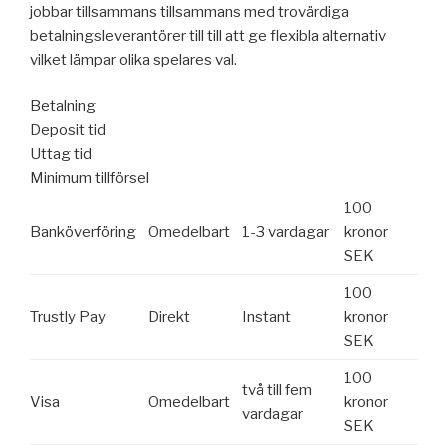
jobbar tillsammans tillsammans med trovärdiga
betalningsleverantörer till till att ge flexibla alternativ
vilket lämpar olika spelares val.
Betalning
Deposit tid
Uttag tid
Minimum tillförsel
100
Banköverföring
Omedelbart
1-3 vardagar
kronor
SEK
100
Trustly Pay
Direkt
Instant
kronor
SEK
100
två till fem
Visa
Omedelbart
kronor
vardagar
SEK