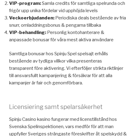
VIP-program:
Samla credits för samtliga spelrunda och
frigör upp unika fördelar vid upphöjda levels
Veckoerbjudanden:
Periodiska deals bestående av fria
snurr, omladdningsbonus & pengarna tillbaka
VIP-behandling:
Personlig kontohanterare &
anpassade bonusar för våra mest aktiva användare
Samtliga bonusar hos Spinju Spel spelsajt erhålls
bestående av tydliga villkor vilka presenteras
transparent före aktivering. Vi efterföljer strikta riktlinjer
till ansvarsfullt kampanjering & försäkrar för att alla
kampanjer är fair och genomförbara.
Licensiering samt spelarsäkerhet
Spinju Casino kasino fungerar med licenstillstånd hos
Svenska Spelinspektionen, vars medför för att man
uppfyller Sveriges strängaste föreskrifter åt spelskydd &