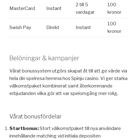
2 till 5
100
MasterCard
Instant
vardagar
kronor
100
Swish Pay
Direkt
Instant
kronor
Belöningar & kampanjer
Vårat bonussystem utgörs skapat åt till att ge värde via
hela din spelresa hemma hos Spinju casino. Vi ger starka
välkomstpaket kombinerat samt återkommande
erbjudanden vilka gör att var spelomgång mer rolig.
Vårat bonusfördelar
Startbonus:
Stort välkomstpaket till nya användare
innehållande matching vid initiala depositen