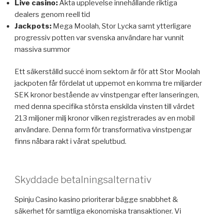
Live casino:
Äkta upplevelse innehållande riktiga
dealers genom reell tid
Jackpots:
Mega Moolah, Stor Lycka samt ytterligare
progressiv potten var svenska användare har vunnit
massiva summor
Ett säkerställd succé inom sektorn är för att Stor Moolah
jackpoten får fördelat ut uppemot en komma tre miljarder
SEK kronor bestående av vinstpengar efter lanseringen,
med denna specifika största enskilda vinsten till värdet
213 miljoner milj kronor vilken registrerades av en mobil
användare. Denna form för transformativa vinstpengar
finns nåbara rakt i vårat spelutbud.
Skyddade betalningsalternativ
Spinju Casino kasino prioriterar bägge snabbhet &
säkerhet för samtliga ekonomiska transaktioner. Vi