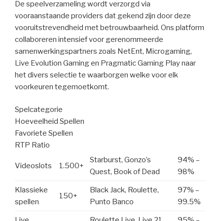
De speelverzameling wordt verzorgd via
vooraanstaande providers dat gekend zijn door deze
vooruitstrevendheid met betrouwbaarheid. Ons platform
collaboreren intensief voor gerenommeerde
samenwerkingspartners zoals NetEnt, Microgaming,
Live Evolution Gaming en Pragmatic Gaming Play naar
het divers selectie te waarborgen welke voor elk
voorkeuren tegemoetkomt.
Spelcategorie
Hoeveelheid Spellen
Favoriete Spellen
RTP Ratio
Starburst, Gonzo’s
94% –
Videoslots
1.500+
Quest, Book of Dead
98%
Klassieke
Black Jack, Roulette,
97% –
150+
spellen
Punto Banco
99.5%
Live
Roulette Live, Live 21,
95% –