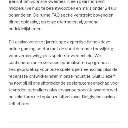
gericht om voor alle kwesties in een paar moment
middels live hulp te beantwoorden en mails onder 24 uur
behandelen. De ruime FAQ sectie verstrekt bovendien
direct oplossing op onze allermeest algemene
onduidelijkheden.
Dit casino verenigt jarenlange expertise binnen deze
online gaming sector met de voortdurende toewijding
voor vernieuwing plus spelerstevredenheid. We
continueren onze services optimaliseren op grond uit
terugkoppeling voor onze spelersgemeenschap plus de
recentste ontwikkelingen in onze industrie. Sluit u jezelf
nu nog bij bij ons uitbreidende spelersgemeenschap voor
tevreden gebruikers plus ervaar persoonlijk waarom wel
ons platform de topkeuze blijven naar Belgische casino
liefhebbers.