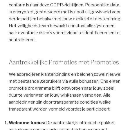
conform is naar deze GDPR-richtlijnen. Persoonlijke data
is encrypted gestockeerd met is nooit uitgewisseld voor
derde partijen behalve met jouw expliciete toestemming.
Het veiligheidsteam bewaakt constant alle systemen
naar eventuele risico’s vooruitziend te identificeren en te
neutraliseren.
Aantrekkelijke Promoties met Promoties
We appreciëren klantenbinding en belonen zowel nieuwe
met bestaande gebruikers via gulle bonussen. Ons eigen
promotie programma blijft ontworpen naar jouw speel
duur te verlengen en jouw winkansen verhogen. Alle
aanbiedingen zijn door transparante condities welke
transparant worden vermeld voordat je participeert.
Welcome bonus:
De aantrekkelijk introductie pakket
naar nieuwe spelers inclusief match bonussen met