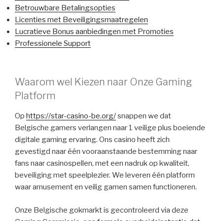
Betrouwbare Betalingsopties
Licenties met Beveiligingsmaatregelen
Lucratieve Bonus aanbiedingen met Promoties
Professionele Support
Waarom wel Kiezen naar Onze Gaming
Platform
Op
https://star-casino-be.org/
snappen we dat
Belgische gamers verlangen naar 1 veilige plus boeiende
digitale gaming ervaring. Ons casino heeft zich
gevestigd naar één vooraanstaande bestemming naar
fans naar casinospellen, met een nadruk op kwaliteit,
beveiliging met speelplezier. We leveren één platform
waar amusement en veilig gamen samen functioneren.
Onze Belgische gokmarkt is gecontroleerd via deze