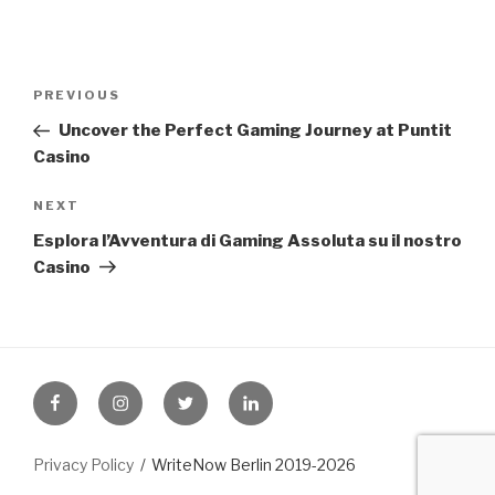
Post
Previous
PREVIOUS
navigation
Post
Uncover the Perfect Gaming Journey at Puntit
Casino
Next
NEXT
Post
Esplora l’Avventura di Gaming Assoluta su il nostro
Casino
FB
Instagram
Twitter
LinkedIn
Privacy Policy
WriteNow Berlin 2019-2026