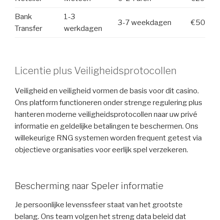
Bank
1-3
3-7 weekdagen
€50
Transfer
werkdagen
Licentie plus Veiligheidsprotocollen
Veiligheid en veiligheid vormen de basis voor dit casino.
Ons platform functioneren onder strenge regulering plus
hanteren moderne veiligheidsprotocollen naar uw privé
informatie en geldelijke betalingen te beschermen. Ons
willekeurige RNG systemen worden frequent getest via
objectieve organisaties voor eerlijk spel verzekeren.
Bescherming naar Speler informatie
Je persoonlijke levenssfeer staat van het grootste
belang. Ons team volgen het streng data beleid dat