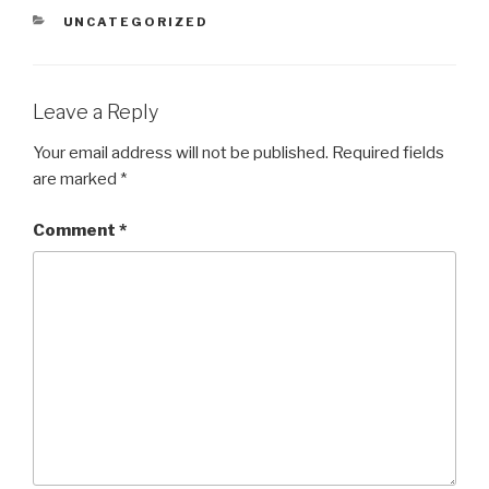
CATEGORIES
UNCATEGORIZED
Leave a Reply
Your email address will not be published.
Required fields
are marked
*
Comment
*