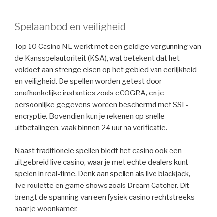
Spelaanbod en veiligheid
Top 10 Casino NL werkt met een geldige vergunning van
de Kansspelautoriteit (KSA), wat betekent dat het
voldoet aan strenge eisen op het gebied van eerlijkheid
en veiligheid. De spellen worden getest door
onafhankelijke instanties zoals eCOGRA, en je
persoonlijke gegevens worden beschermd met SSL-
encryptie. Bovendien kun je rekenen op snelle
uitbetalingen, vaak binnen 24 uur na verificatie.
Naast traditionele spellen biedt het casino ook een
uitgebreid live casino, waar je met echte dealers kunt
spelen in real-time. Denk aan spellen als live blackjack,
live roulette en game shows zoals Dream Catcher. Dit
brengt de spanning van een fysiek casino rechtstreeks
naar je woonkamer.