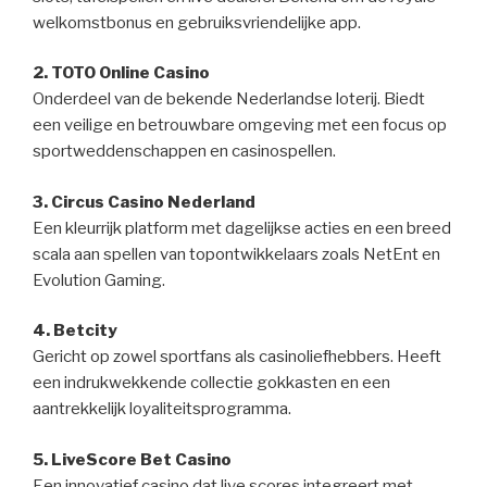
welkomstbonus en gebruiksvriendelijke app.
2. TOTO Online Casino
Onderdeel van de bekende Nederlandse loterij. Biedt
een veilige en betrouwbare omgeving met een focus op
sportweddenschappen en casinospellen.
3. Circus Casino Nederland
Een kleurrijk platform met dagelijkse acties en een breed
scala aan spellen van topontwikkelaars zoals NetEnt en
Evolution Gaming.
4. Betcity
Gericht op zowel sportfans als casinoliefhebbers. Heeft
een indrukwekkende collectie gokkasten en een
aantrekkelijk loyaliteitsprogramma.
5. LiveScore Bet Casino
Een innovatief casino dat live scores integreert met