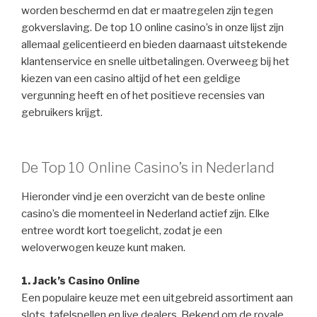
worden beschermd en dat er maatregelen zijn tegen
gokverslaving. De top 10 online casino’s in onze lijst zijn
allemaal gelicentieerd en bieden daarnaast uitstekende
klantenservice en snelle uitbetalingen. Overweeg bij het
kiezen van een casino altijd of het een geldige
vergunning heeft en of het positieve recensies van
gebruikers krijgt.
De Top 10 Online Casino’s in Nederland
Hieronder vind je een overzicht van de beste online
casino’s die momenteel in Nederland actief zijn. Elke
entree wordt kort toegelicht, zodat je een
weloverwogen keuze kunt maken.
1. Jack’s Casino Online
Een populaire keuze met een uitgebreid assortiment aan
slots, tafelspellen en live dealers. Bekend om de royale