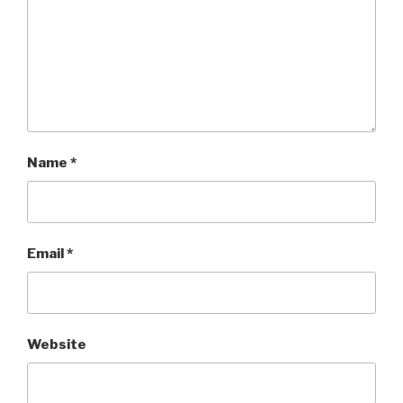
Name
*
Email
*
Website