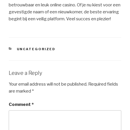
betrouwbaar en leuk online casino. Of je nu kiest voor een
gevestigde naam of een nieuwkomer, de beste ervaring
begint bij een veilig platform. Veel succes en plezier!
CATEGORIES
UNCATEGORIZED
Leave a Reply
Your email address will not be published.
Required fields
are marked
*
Comment
*