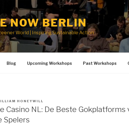
E NOW BERLIN
Greener World | Inspiring Sustainable Action
Blog
Upcoming Workshops
Past Workshops
ILLIAM HONEYWILL
ne Casino NL: De Beste Gokplatforms 
 Spelers