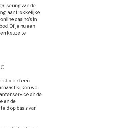
galisering van de
ng, aantrekkelijke
nline casino’s in
od. Of je nu een
gen keuze te
nd
eerst moet een
aarnaast kijken we
klantenservice en de
e en de
teld op basis van