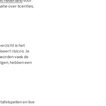
ino nederland
voor
atie over licenties,
verzicht is het
seert risico’s. Je
n worden vaak de
volgen, hebben een
afelspellen en live