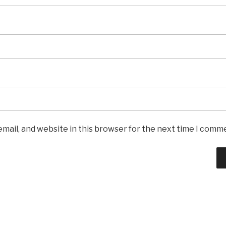
mail, and website in this browser for the next time I comm