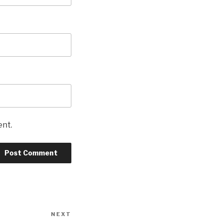
ent.
NEXT
Next