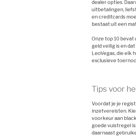
dealer opties. Daar
uitbetalingen, lief
en creditcards mo
bestaat uit een mat
Onze top 10 bevat 
geld veilig is en da
LeoVegas, die elk 
exclusieve toernooi
Tips voor he
Voordat je je reg
inzetvereisten. Kie
voorkeur aan black
goede vuistregel i
daarnaast gebruike