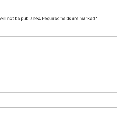
will not be published.
Required fields are marked
*