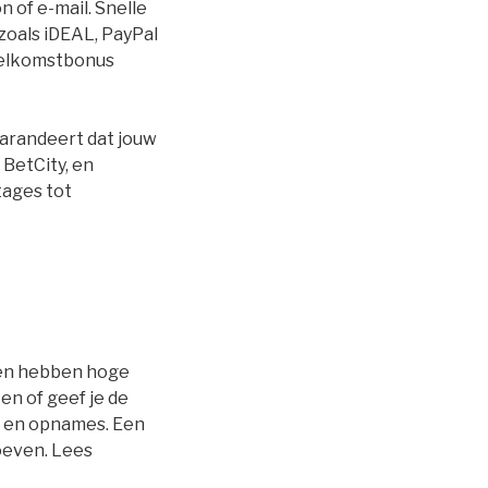
n of e-mail. Snelle
 zoals iDEAL, PayPal
welkomstbonus
garandeert dat jouw
 BetCity, en
tages tot
sen hebben hoge
ten of geef je de
en en opnames. Een
oeven. Lees