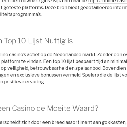
r een betrouwbare gids? Kijk dan naar de
top 10 online cas
et geteste platforms. Deze bron biedt gedetailleerde inform
liteitsprogramma’s.
Top 10 Lijst Nuttig is
online casino’s actief op de Nederlandse markt. Zonder een o
platform te vinden. Een top 10 lijst bespaart tijd en minimali
en op veiligheid, betrouwbaarheid en spelaanbod. Bovendie
gen en exclusieve bonussen vermeld. Spelers die de lijst 
n positieve ervaring.
een Casino de Moeite Waard?
erscheidt zich door een breed assortiment aan gokkasten, t